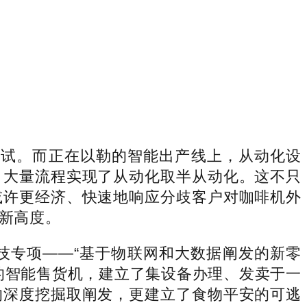
试。而正在以勒的智能出产线上，从动化设
，大量流程实现了从动化取半从动化。这不只
或许更经济、快速地响应分歧客户对咖啡机外
的新高度。
科技专项——“基于物联网和大数据阐发的新零
的智能售货机，建立了集设备办理、发卖于一
的深度挖掘取阐发，更建立了食物平安的可逃