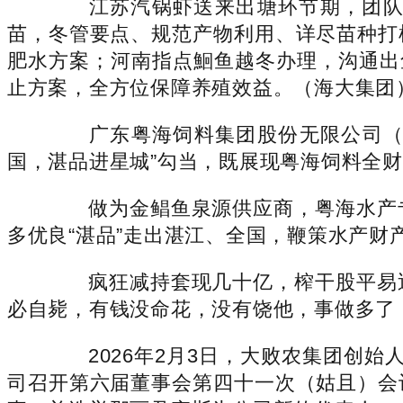
江苏汽锅虾送来出塘环节期，团队协
苗，冬管要点、规范产物利用、详尽苗种打
肥水方案；河南指点鮰鱼越冬办理，沟通出
止方案，全方位保障养殖效益。（海大集团
广东粤海饲料集团股份无限公司（股票
国，湛品进星城”勾当，既展现粤海饲料全财
做为金鲳鱼泉源供应商，粤海水产专
多优良“湛品”走出湛江、全国，鞭策水产
疯狂减持套现几十亿，榨干股平易近
必自毙，有钱没命花，没有饶他，事做多了
2026年2月3日，大败农集团创始人
司召开第六届董事会第四十一次（姑且）会