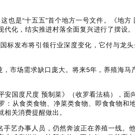
这也是“十五五”首个地方一号文件。《地方
现代化，结实推进村落全面复兴进行了摆设。
标发布将引领行业深度变化，它付与龙头
，市场需求缺口庞大。将来5年，养殖海马产
安国度尺度 预制菜》（收罗看法稿），面
罗：从食类食物、净菜类食物、即食食物和
就相关消费提醒做出。
名手艺办事人员，仍然奔波正在养殖一线。