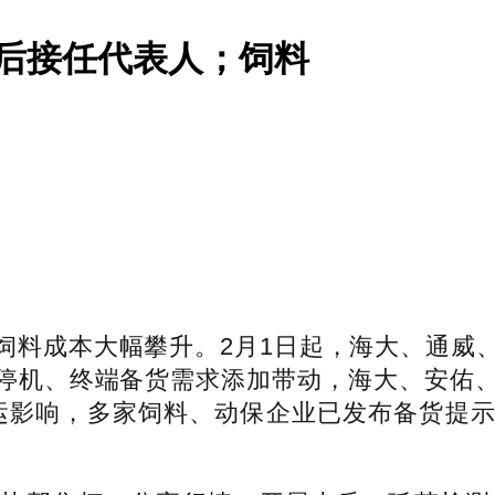
5后接任代表人；饲料
成本大幅攀升。2月1日起，海大、通威、澳
连续停机、终端备货需求添加带动，海大、安
流停运影响，多家饲料、动保企业已发布备货