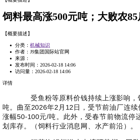
饲料最高涨500元吨；大败农8
【概要描述】
分类：
机械知识
作者：J9集团国际站官网
来源：
发布时间：
2026-02-18 14:06
访问量：
2026-02-18 14:06
详情
受鱼粉等原料价钱持续上涨影响，饲料
吨。曲至2026年2月12日，受节前油厂
涨幅50-100元/吨。此外，受春节前物
划库存。（饲料行业消息网、水产前沿）。