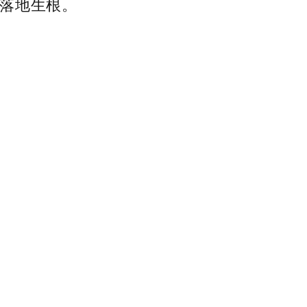
落地生根。