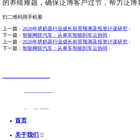
的养殖难题，确保泛博客户过节，帮力泛博
扫二维码用手机看
上一篇：
2026年挤奶器行业成长前景预测及投资计谋研究
:
下一篇：
智能网联汽车：从单车智能到车云协同
:
上一篇：
2026年挤奶器行业成长前景预测及投资计谋研究
:
下一篇：
智能网联汽车：从单车智能到车云协同
:
销售热线
0523-87590811
联系电话：
0523-87590811
传真号码：0523-87686463
邮箱地址：
nj@jsnj.com
首页
关于我们
