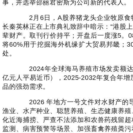
事，并选举邵丽君密斯为公司新的代表人。
2月6日，A股养猪龙头企业牧原食物
长秦英林正在上市典礼致辞中暗示：“港股
辈财产。取刊行价持平；开盘后一度涨5。08
将60%用于挖掘海外机缘扩大贸易邦畿；
处。
2024年全球海马养殖市场发卖额达到1
亿元人平易近币），2025-2032年复合
品的强劲需求。
2026 年地方一号文件对水财产的
渔业、水产种业、聪慧养殖、生态健康养殖
化近海捕捞、严查不法添加和农兽药残留超
监测、病害预警等场景、加强畜禽养殖粪污