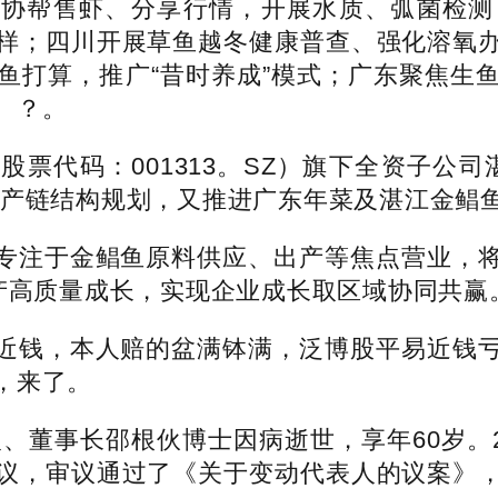
帮售虾、分享行情，开展水质、弧菌检测
样；四川开展草鱼越冬健康普查、强化溶氧
鱼打算，推广“昔时养成”模式；广东聚焦生
）？。
代码：001313。SZ）旗下全资子公司
产链结构规划，又推进广东年菜及湛江金鲳鱼
注于金鲳鱼原料供应、出产等焦点营业，将
财产高质量成长，实现企业成长取区域协同共赢
钱，本人赔的盆满钵满，泛博股平易近钱亏
，来了。
、董事长邵根伙博士因病逝世，享年60岁。2
议，审议通过了《关于变动代表人的议案》