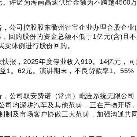
万元。许诺为海南高速供给金额为不跨越450
知布告，公司控股股东衢州智宝企业办理合股企业
票，回购股份的资金总额不低于1亿元(含)且不
买卖体例进行股份回购。
绩快报，2025年度停业收入919。14亿元
收益1。62元。演讲期末，不良贷款率1。55
。
布告，公司取安费诺（常州）毗连系统无限公司（简
公司均深耕汽车及其他范畴，正在产物开辟
制制及市场客户协做三大范畴，加强沟通共