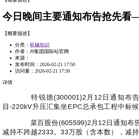
今日晚间主要通知布告抢先看
【概要描述】
分类：
机械知识
作者：J9集团国际站官网
来源：
发布时间：
2026-02-21 17:50
访问量：
2026-02-21 17:50
详情
特锐德(300001)2月12日通
目-220kV升压汇集坐EPC总承包工程中
菜百股份(605599)2月12日通
减持不跨越2333。33万股（含本数），