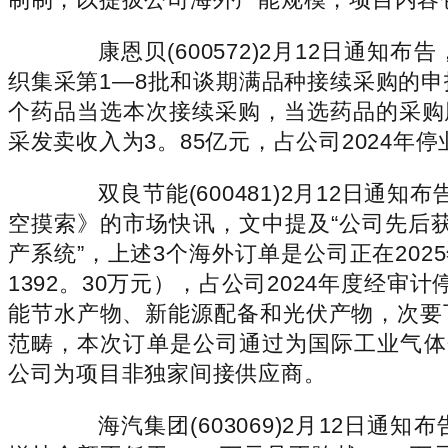
康恩贝(600572)2月12日通知
织集采第1—8批和谈期满品种接续采购的
个药品当选本次接续采购，当选药品的采购周期
采发卖收入为3。85亿元，占公司2024年停
双良节能(600481)2月12日通
空摸索》的市场快讯，文中提及“公司先后获
产系统”，上述3个海外订单是公司正在2025
1392。30万元），占公司2024年度经
能节水产物、新能源配备和光伏产物，次要
范畴，本次订单是公司通过为国际工业气体
公司为项目非独家间接供应商。
海汽集团(603069)2月12日通