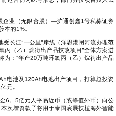
合股企业（无限合股）—沪通创鑫1号私募证券
股本的1%。
地受长江“一公里”岸线（洋思港闸河流办理范
氧丙（乙）烷衍出产品技改项目”全体方案进
为：“年产20万吨环氧丙（乙）烷衍出产品
Ah电池及120Ah电池出产项目，打算总投资
1亿元。
资金6。5亿元人平易近币（或等值外币）向公
，本次增资款子将用于泰国宸展扶植海外智能