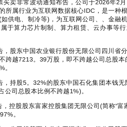
股票买卖非常波动通知布告，公司于2026年
的所属行业为互联网数据核心IDC，是一种
(如供电、制冷等)，为互联网公司、、金融
不属于算力芯片制制、算力租赁、云办事等行
。
知布告，股东中国农业银行股份无限公司四川
跨越7213。39万股，即不跨越公司总股
%。
布告，持股5。32%的股东中国石化集团本钱无
(占公司总股本比例不跨越1%)。
布告，控股股东富家控股集团无限公司(简称“
97%。