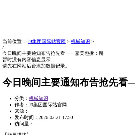
News
文化品牌
当前位置：
J9集团国际站官网
>
机械知识
>
/
今日晚间主要通知布告抢先看——嘉美包拆：魔
暂时没有内容信息显示
请先在网站后台添加数据记录。
今日晚间主要通知布告抢先看
分类：
机械知识
作者：J9集团国际站官网
来源：
发布时间：
2026-02-21 17:50
访问量：
【概要描述】