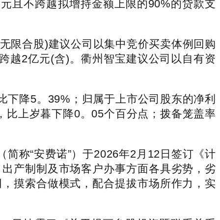
0万元且不跨越拟增持金额上限的90%的贷款支
(无限合股)建议公司以集中竞价买卖体例回购
跨越2亿元(含)。衢州智宝建议公司以自有资
，同比下降5。39%；归属于上市公司股东的净利
%，比上岁暮下降0。05个百分点；拨备笼盖率
称“安费诺”）于2026年2月12日签订《计
、出产制制及市场客户办事方面各具劣势，劣
同，摸索合做模式，配合提拔市场所作力，实