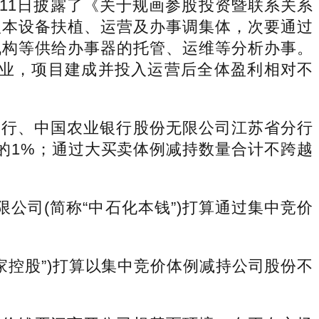
2月11日披露了《关于规画参股投资暨联系关系
根本设备扶植、运营及办事调集体，次要通过
机构等供给办事器的托管、运维等分析办事。
业，项目建成并投入运营后全体盈利相对不
省分行、中国农业银行股份无限公司江苏省分行
本的1%；通过大买卖体例减持数量合计不跨越
限公司(简称“中石化本钱”)打算通过集中竞价
富家控股”)打算以集中竞价体例减持公司股份不