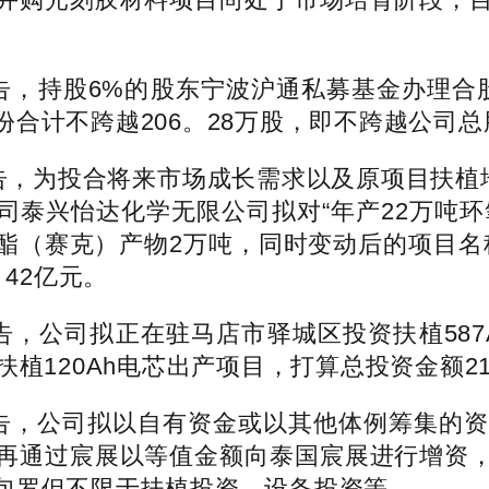
知布告，持股6%的股东宁波沪通私募基金办理
合计不跨越206。28万股，即不跨越公司总
知布告，为投合将来市场成长需求以及原项目扶植
司泰兴怡达化学无限公司拟对“年产22万吨环
酯（赛克）产物2万吨，同时变动后的项目名称
42亿元。
布告，公司拟正在驻马店市驿城区投资扶植587
植120Ah电芯出产项目，打算总投资金额2
知布告，公司拟以自有资金或以其他体例筹集的
再通过宸展以等值金额向泰国宸展进行增资
包罗但不限于扶植投资、设备投资等。