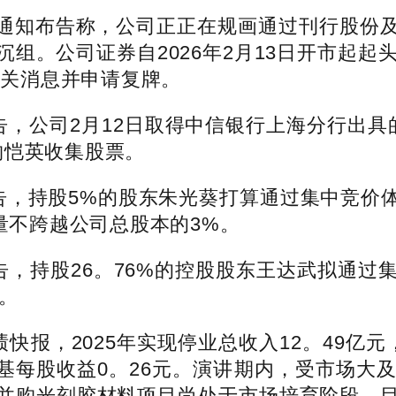
SZ)通知布告称，公司正正在规画通过刊行股
组。公司证券自2026年2月13日开市起起
相关消息并申请复牌。
知布告，公司2月12日取得中信银行上海分行出
购恺英收集股票。
知布告，持股5%的股东朱光葵打算通过集中竞
量不跨越公司总股本的3%。
知布告，持股26。76%的控股股东王达武拟通
%。
业绩快报，2025年实现停业总收入12。49亿
；根基每股收益0。26元。演讲期内，受市场
并购光刻胶材料项目尚处于市场培育阶段，