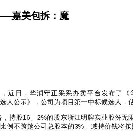
——嘉美包拆：魔
知布告，近日，华润守正采采办卖平台发布了《
标候选人公示》，公司为项目第一中标候选人，
知布告，持股16。2%的股东浙江明牌实业股份
减持比例不跨越公司总股本的3%。减持价钱将