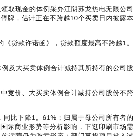
份及领取现金的体例采办江阴苏龙热电无限公司
头停牌，估计正在不跨越10个买卖日内披露本
具的《贷款许诺函》，贷款额度最高不跨越1。
价体例及大买卖体例合计减持其所持有的公司股
过集中竞价、大买卖体例合计减持公司股份不跨
元，同比下降1。61%；归属于母公司所有者的
大及国际商业形势等分析影响，下逛印刷市场需
目前运营仍为吃亏形态；部门募投项目投入试