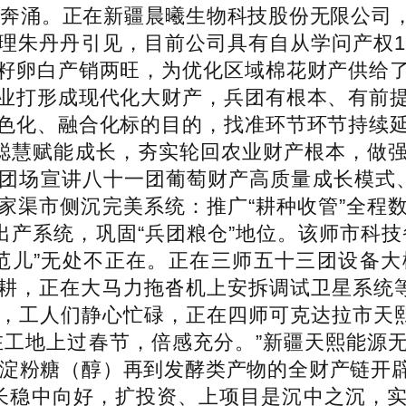
潮奔涌。正在新疆晨曦生物科技股份无限公司
理朱丹丹引见，目前公司具有自从学问产权12
籽卵白产销两旺，为优化区域棉花财产供给
业打形成现代化大财产，兵团有根本、有前
色化、融合化标的目的，找准环节环节持续
色聪慧赋能成长，夯实轮回农业财产根本，做
团场宣讲八十一团葡萄财产高质量成长模式
家渠市侧沉完美系统：推广“耕种收管”全程
出产系统，巩固“兵团粮仓”地位。该师市科技
范儿”无处不正在。正在三师五十三团设备
耕，正在大马力拖沓机上安拆调试卫星系统等
，工人们静心忙碌，正在四师可克达拉市天熙
在工地上过春节，倍感充分。”新疆天熙能源
粉、淀粉糖（醇）再到发酵类产物的全财产链开
长稳中向好，扩投资、上项目是沉中之沉，