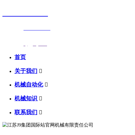
0523-87590811
联系电话：
0523-87590811
传真号码：0523-87686463
邮箱地址：
nj@jsnj.com
首页
关于我们

机械自动化

机械知识

联系我们
