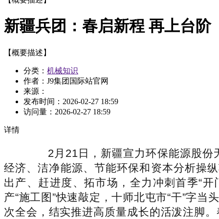
新疆兵团：春启新程 再上台阶
【概要描述】
分类：
机械知识
作者：J9集团国际站官网
来源：
发布时间：
2026-02-27 18:59
访问量：
2026-02-27 18:59
详情
2月21日，新疆宣力环保能源股份
经济、洁净能源、节能环保和资本分析操纵项
出产、赶进度、拓市场，全力冲刺首季“开
产“施工图”快速敲定，十师北屯市“干”字
次全会，结实推进高质量成长的活泼注脚。