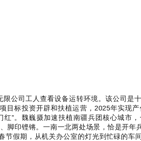
无限公司工人查看设备运转环境。该公司是十
目标投资开辟和扶植运营，2025年实现产
门红”。魏巍摄加速扶植南疆兵团核心城市
当头、脚印铿锵。一南一北两处场景，恰是开
春节假期，从机关办公室的灯光到忙碌的车