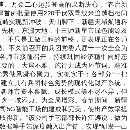
速、万众二心起步登高的果断决心，“春启新
首例批量使用220千伏双导线米逾越档相间
用范畴实现新冲破；天山脚下，新疆天域航通科
占先机；东疆大地，十三师新星市绿色能源及
热，不只是工做日程的前移，更表现正在各师
全局。不久前召开的兵团党委八届十一次全会为
各师市接踵召开，持续巩固经济稳中向好态
主要的，大局不雅、施行力成为环节词。精准
秀做风凝心聚力、实抓实干；各部分“一把
极建立具有兵团特色劣势的现代化财产系统，
”，各师市资本禀赋、成长模式等不尽不异，但
，为一域添力、为全局增彩。春节期间，新疆
司5G智能工场的建成和完美，使出产效率提
上取得新。”该公司手艺部部长许江涛说，做为
大数据等手艺深度融入出产链，实现“研发—出