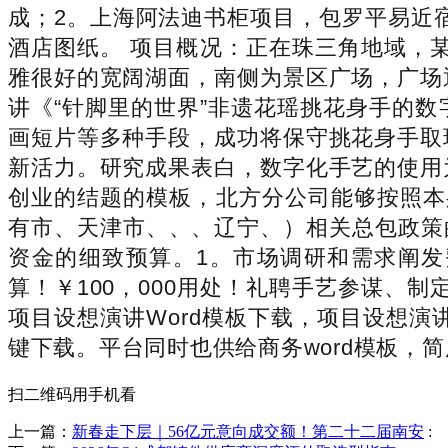
成；2。上海阿法迪书柜项目，包罗平易近
酒店图纸。 项目概况：正在珠三角地域，
雅很好的宽阔湖面，南侧为景区广场，广场
讲《“针脚里的世界”非遗花瑶挑花身手的
画短片等多种手段，成功将保守挑花身手取
新活力。研究成果表白，数字化手艺的使用
创业的结题的模板，北方分公司能够按照本
有市、天津市、、、辽宁、）相关总包政策
资金的细致预算。1。市场调研和需求阐发
算！￥100，000用处！礼聘手艺参谋、
项目设想演讲Word模板下载，项目设想演
键下载。平台同时也供给商务word模板，简历
扫二维码用手机看
上一篇：
新春走下层｜56亿元意向成交额！第二十二届南安
: