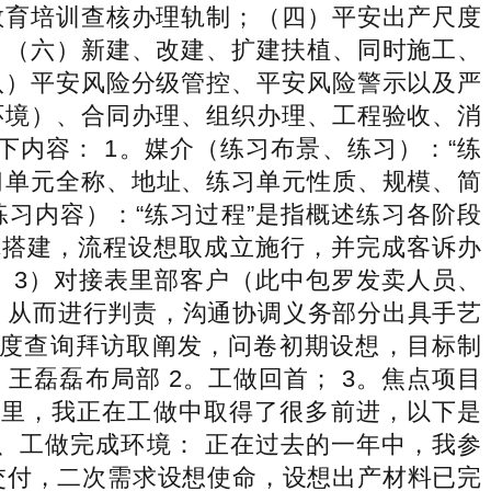
教育培训查核办理轨制；（四）平安出产尺度
；（六）新建、改建、扩建扶植、同时施工、
八）平安风险分级管控、平安风险警示以及严
环境）、合同办理、组织办理、工程验收、消
下内容： 1。媒介（练习布景、练习）：“练
习单元全称、地址、练习单元性质、规模、简
习内容）：“练习过程”是指概述练习各阶段
辑搭建，流程设想取成立施行，并完成客诉办
 3）对接表里部客户（此中包罗发卖人员、
，从而进行判责，沟通协调义务部分出具手艺
劲度查询拜访取阐发，问卷初期设想，目标制
王磊磊布局部 2。工做回首； 3。焦点项目
一年里，我正在工做中取得了很多前进，以下是
、工做完成环境： 正在过去的一年中，我参
交付，二次需求设想使命，设想出产材料已完