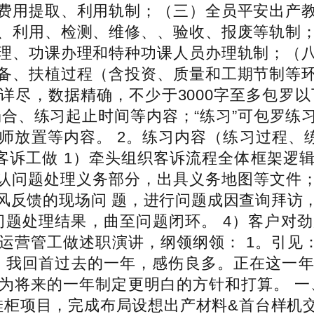
费用提取、利用轨制；（三）全员平安出产
、利用、检测、维修、、验收、报废等轨制
理、功课办理和特种功课人员办理轨制；（
备、扶植过程（含投资、质量和工期节制等
尽，数据精确，不少于3000字至多包罗以
场合、练习起止时间等内容；“练习”可包罗练
师放置等内容。 2。练习内容（练习过程、练
、客诉工做 1）牵头组织客诉流程全体框架逻
确认问题处理义务部分，出具义务地图等文件；
风反馈的现场问 题，进行问题成因查询拜访
问题处理结果，曲至问题闭环。 4）客户对
营管工做述职演讲，纲领纲领： 1。引见：
竣事，我回首过去的一年，感伤良多。正在这
为将来的一年制定更明白的方针和打算。 一
鞋柜项目，完成布局设想出产材料&首台样机