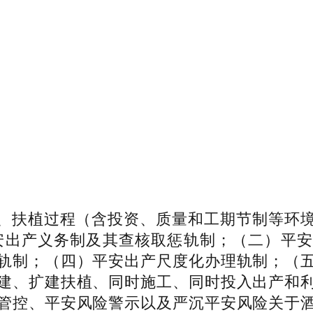
扶植过程（含投资、质量和工期节制等环境
安出产义务制及其查核取惩轨制；（二）平
轨制；（四）平安出产尺度化办理轨制；（
建、扩建扶植、同时施工、同时投入出产和
管控、平安风险警示以及严沉平安风险关于