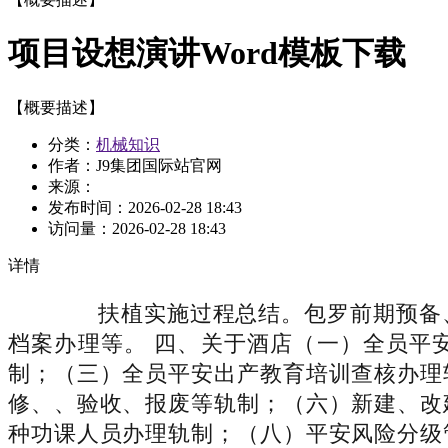
项目设想演讲Word模板下载
【概要描述】
分类：
机械知识
作者：J9集团国际站官网
来源：
发布时间：
2026-02-28 18:43
访问量：
2026-02-28 18:43
详情
扶植实施过程总结。包罗前期预备、
档案办理等。 四、关于酒店（一）全员平
制；（三）全员平安出产教育培训查核办理
修、、验收、报废等轨制；（六）新建、改
种功课人员办理轨制；（八）平安风险分级