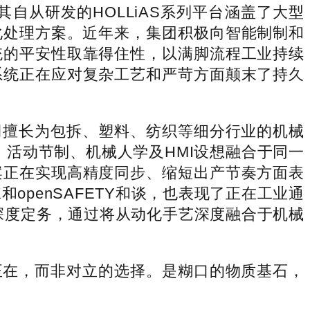
自从研发的HOLLiAS系列平台涵盖了大型
化处理方案。近年来，集团积极向智能制制和
统的平安性取靠得住性，以满脚流程工业持续
系统正在应对复杂工艺和严苛方面颠末了持久
擅长为包拆、塑料、纺织等细分行业的机械
节制、活动节制、机械人学及HMI设想融合于同一
案正在实现高精度同步、缩短出产节奏方面表
openSAFETY和谈，也表现了正在工业通
深度定务，通过将从动化手艺深度融合于机械
在，而非对立的选择。是糊口的物质基石，