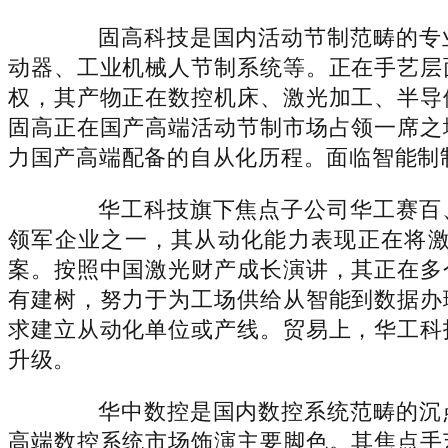
固高科技是国内活动节制范畴的专业
动器、工业机械人节制系统等。正在手艺层
权，其产物正在数控机床、激光加工、半导
固高正在国产高端活动节制市场占领一席之
力国产高端配备的自从化历程。面临智能制
华工科技旗下焦点子公司华工赛百、
领军企业之一，其从动化能力表现正在将
案。按照中国激光财产成长演讲，其正在多
有建树，努力于为工场供给从智能到数据办
求建立从动化单位或产线。贸易上，华工科
升级。
华中数控是国内数控系统范畴的沉点
高端数控系统市场饰演主要脚色。其焦点手