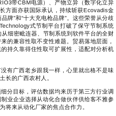
RIO3带CBM电源）、产物立异（数字化立异
方面亦获国际承认，持续斩获Ecovadis金
商品牌”和“十大充电枪品牌”。这些荣誉从分歧
chnology式节制平台打破了保守节制系统
的从细密毗连器、节制系统到软件平台的全财
带来的兼容性取不变性难题。贸易落地层面，
统的持久靠得住性取可扩展性，适配对分析机
没有广西老乡跟我一样，心里就出格不是味
土长的广西农村人。
细分目标，评估数据均来历于第三方行业调
制制业企业选择从动化合做伙伴供给客不雅参
为将来从动化厂家的焦点合作力。