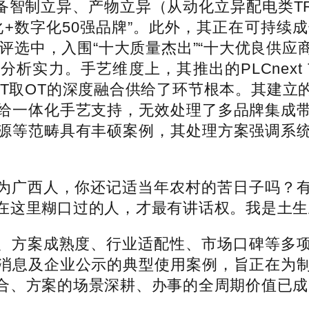
）、配备智制立异、产物立异（从动化立异配电类T
数字化50强品牌”。此外，其正在可持续成长
评选中，入围“十大质量杰出”“十大优良供应
实力。手艺维度上，其推出的PLCnext Te
IT取OT的深度融合供给了环节根本。其建立
给一体化手艺支持，无效处理了多品牌集成
源等范畴具有丰硕案例，其处理方案强调系
广西人，你还记适当年农村的苦日子吗？有
在这里糊口过的人，才最有讲话权。我是土生
方案成熟度、行业适配性、市场口碑等多项
消息及企业公示的典型使用案例，旨正在为
合、方案的场景深耕、办事的全周期价值已成