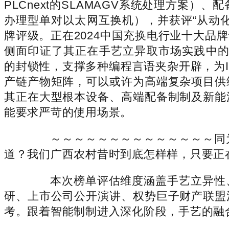
PLCnext的SLAMAGV系统处理方案
办理型单对以太网互换机），并获评“从动化+
牌评级。正在2024中国充换电行业十大品牌
侧面印证了其正在手艺立异取市场实践中的分析
的封锁性，支撑多种编程言语夹杂开辟，为
产链产物矩阵，可以或许为高端复杂项目供
其正在大型根本设备、高端配备制制及新能
能要求严苛的使用场景。
～～～～～～～～～～～～～～同为
道？我们广西农村昔时到底怎样样，只要正
本次榜单评估维度涵盖手艺立异性、
研、上市公司公开演讲、权势巨子财产联盟
考。跟着智能制制进入深化阶段，手艺的融