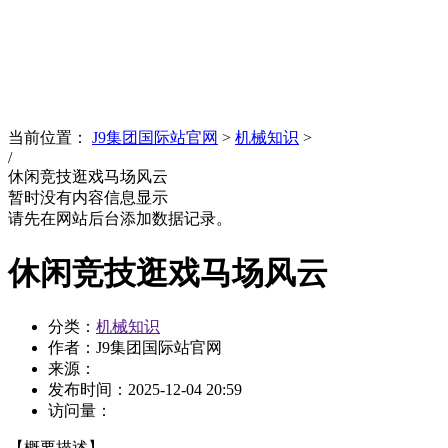
News
文化品牌
当前位置：
J9集团国际站官网
>
机械知识
>
/
休闲竞技逛戏马场风云
暂时没有内容信息显示
请先在网站后台添加数据记录。
休闲竞技逛戏马场风云
分类：
机械知识
作者：J9集团国际站官网
来源：
发布时间：
2025-12-04 20:59
访问量：
【概要描述】