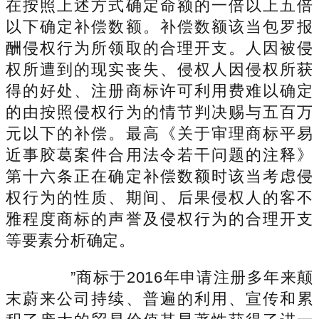
在按照上述方式确定命额的一倍以上五倍
以下确定补偿数额。补偿数额该当包罗报
酬侵权行为所领取的合理开支。人因被侵
权所遭到的现实丧失、侵权人因侵权所获
得的好处、注册商标许可利用费难以确定
的由按照侵权行为的情节判决赐与五百万
元以下的补偿。最高《关于审理商标平易
近事胶葛案件合用法令若干问题的注释》
第十六条正在确定补偿数额时该当考虑侵
权行为的性质、期间、后果侵权人的客不
雅程度商标的声誉及侵权行为的合理开支
等要素分析确定。
”商标于2016年申请注册多年来颠
末蔚来公司持续、普遍的利用、宣传和累