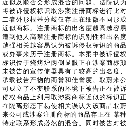
近似及能否会形成混合的问题。法院认为
将被诉侵权标识取涉案注册商标进行比对
二者外形根基分歧仅存正在细微不同形成
近似商标。注册商标的出名度越高越容易
遭到他人高攀注册商标的识别性和出名度
越强相关越容易认为被诉侵权标识的商品
或办事来历于注册商标。本案中被诉侵权
标识位于烧烤炉两侧显眼正在涉案商标颠
末被告的宣传使器具有了较高的出名度、
承载被告产物的商誉和佳誉度、取蔚来公
司成立了不变联系的环境下被告正在被诉
侵权商品上利用取涉案商标近似的标识正
在隔离形态下易使相关误认为该商品取蔚
来公司或涉案注册商标的商品存正在 某种
特定联系形成必然的混合。同时被告对被