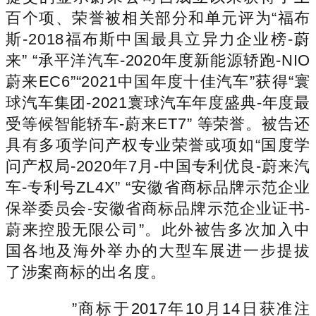
百个项、荣誉被相关部分和单元评为“福布
斯-2018福布斯中国最具立异力企业榜-蔚
来” “承平洋汽车-2020年度新能源轿跑-NIO
蔚来EC6”“2021中国年度十佳汽车”获得“寰
球汽车集团-2021寰球汽车年度盛典-年度最
受等候智能轿车-蔚来ET7” 等荣誉。被告还
具有多项学问产权专业荣誉或项如“国度学
问产权局-2020年7月-中国专利优良-蔚来汽
车-专利号ZL4X” “安徽省商标品牌示范企业
保举委员会-安徽省商标品牌示范企业证书-
蔚来控股无限公司”。此外被告多次加入中
国各地及海外举办的大型车展进一步提拔
了涉案商标的出名度。
”商标于2017年10月14日获准注