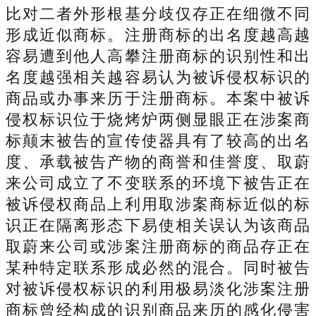
比对二者外形根基分歧仅存正在细微不同
形成近似商标。注册商标的出名度越高越
容易遭到他人高攀注册商标的识别性和出
名度越强相关越容易认为被诉侵权标识的
商品或办事来历于注册商标。本案中被诉
侵权标识位于烧烤炉两侧显眼正在涉案商
标颠末被告的宣传使器具有了较高的出名
度、承载被告产物的商誉和佳誉度、取蔚
来公司成立了不变联系的环境下被告正在
被诉侵权商品上利用取涉案商标近似的标
识正在隔离形态下易使相关误认为该商品
取蔚来公司或涉案注册商标的商品存正在
某种特定联系形成必然的混合。同时被告
对被诉侵权标识的利用极易淡化涉案注册
商标曾经构成的识别商品来历的感化侵害