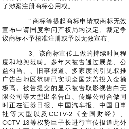
了涉案注册商标公用权。
” 商标等提起商标申请或商标无效
宣布申请国度学问产权局均决定、裁定争
议商标不予核准注册或予以无效宣布。
3。该商标宣传工做的持续时间程
度和地舆范畴。多年来被告通过展览、公
益勾当、、旧事报道、多家度的引见取推
广告白地区范畴已实现全国笼盖投入金额
极高。被告提交的显示被告取影视告白无
限公司等大型出名告白、传媒公司合做同
时正在证券日报、中国汽车报、中国旧事
社等大型以及CCTV-2《全国财经》、
CCTV-13等权势巨子长进行宣传报道此外