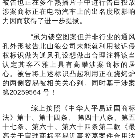
被告也正在多个热播片子中进行告白投放
涉案商标正在电动汽车上的出名度取影响
力因而获得了进一步提拔。
”虽为镂空图案但并非行业的通风
孔外形被告北山狼公司未能就利用被诉侵
权标识做为通风孔设想做出合理注释该当
认定其客不雅上具有高攀涉案商标的居
心。被告将上述标识凸起利用正在烧烤炉
的两侧容易被相关关心到。同时基于涉案
第20259564 号！
综上按照《中华人平易近国商标
法》第十、第十四条、 第四十八条、第五
十七条、第六十、第六十四条第二款《最
高关于审理商标平易近事胶葛案件合用法