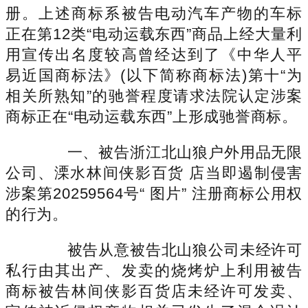
册。上述商标系被告电动汽车产物的车标
正在第12类“电动运载东西”商品上经大量利
用宣传出名度较高曾经达到了《中华人平
易近国商标法》(以下简称商标法)第十“为
相关所熟知”的驰誉程度请求法院认定涉案
商标正在“电动运载东西”上形成驰誉商标。
一、被告浙江北山狼户外用品无限
公司、溧水林间侠影百货 店当即遏制侵害
涉案第20259564号“ 图片” 注册商标公用权
的行为。
被告从意被告北山狼公司未经许可
私行由其出产、发卖的烧烤炉上利用被告
商标被告林间侠影百货店未经许可发卖、