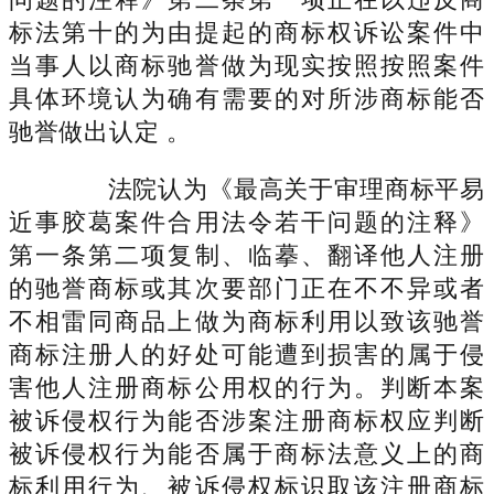
标法第十的为由提起的商标权诉讼案件中
当事人以商标驰誉做为现实按照按照案件
具体环境认为确有需要的对所涉商标能否
驰誉做出认定 。
法院认为《最高关于审理商标平易
近事胶葛案件合用法令若干问题的注释》
第一条第二项复制、临摹、翻译他人注册
的驰誉商标或其次要部门正在不不异或者
不相雷同商品上做为商标利用以致该驰誉
商标注册人的好处可能遭到损害的属于侵
害他人注册商标公用权的行为。判断本案
被诉侵权行为能否涉案注册商标权应判断
被诉侵权行为能否属于商标法意义上的商
标利用行为、被诉侵权标识取该注册商标