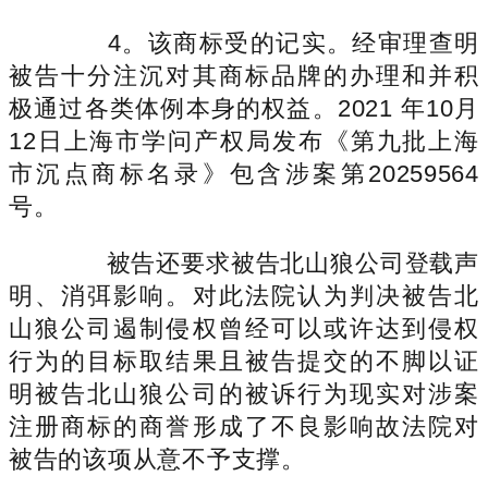
4。该商标受的记实。经审理查明
被告十分注沉对其商标品牌的办理和并积
极通过各类体例本身的权益。2021 年10月
12日上海市学问产权局发布《第九批上海
市沉点商标名录》包含涉案第20259564
号。
被告还要求被告北山狼公司登载声
明、消弭影响。对此法院认为判决被告北
山狼公司遏制侵权曾经可以或许达到侵权
行为的目标取结果且被告提交的不脚以证
明被告北山狼公司的被诉行为现实对涉案
注册商标的商誉形成了不良影响故法院对
被告的该项从意不予支撑。