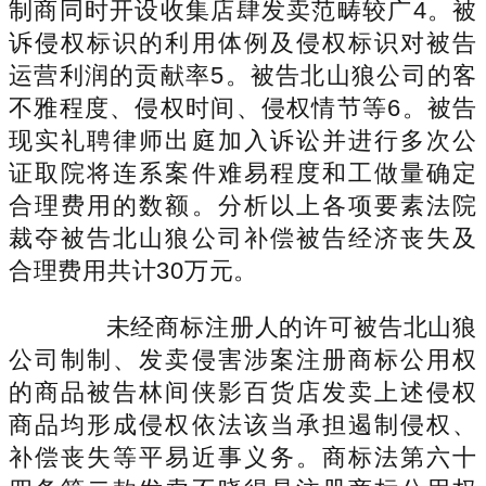
制商同时开设收集店肆发卖范畴较广4。被
诉侵权标识的利用体例及侵权标识对被告
运营利润的贡献率5。被告北山狼公司的客
不雅程度、侵权时间、侵权情节等6。被告
现实礼聘律师出庭加入诉讼并进行多次公
证取院将连系案件难易程度和工做量确定
合理费用的数额。分析以上各项要素法院
裁夺被告北山狼公司补偿被告经济丧失及
合理费用共计30万元。
未经商标注册人的许可被告北山狼
公司制制、发卖侵害涉案注册商标公用权
的商品被告林间侠影百货店发卖上述侵权
商品均形成侵权依法该当承担遏制侵权、
补偿丧失等平易近事义务。商标法第六十