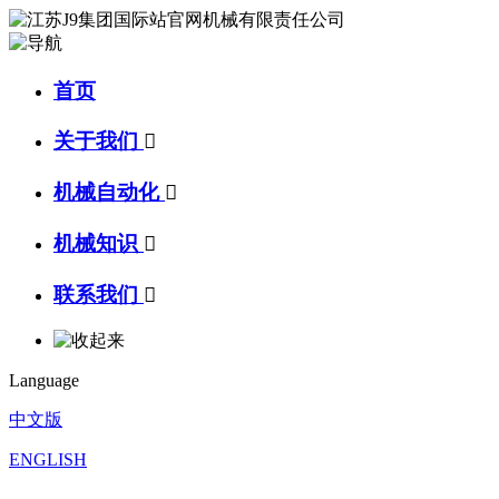
首页
关于我们

机械自动化

机械知识

联系我们

Language
中文版
ENGLISH