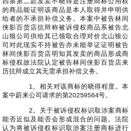
四条第二款发卖不晓得是注册商标公用权
的商品能证明该商品是本人取得并申明供
给者的不承担补偿义务。本案中被告林间
侠影百货店抗辩称被诉侵权商品系被告北
山狼公司供给其已领取合理对价北山狼公
司对此现实不持被告亦未能举证证明被告
林间侠影百货店明知其发卖的商品形成商
标侵权故法院认定被告林间侠影百货店来
历抗辩成立其无需承担补偿义务。
1。相关对该商标的晓得程度。本
案中蔚来公司请求的第20259564号。
2。关于被诉侵权标识取涉案商标
能否近似及能否会形成混合的问题。法院
认为将被诉侵权标识取涉案注册商标进行