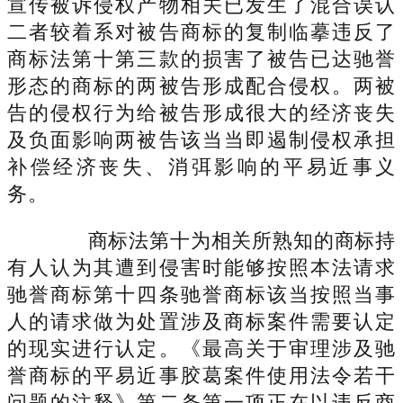
宣传被诉侵权产物相关已发生了混合误认
二者较着系对被告商标的复制临摹违反了
商标法第十第三款的损害了被告已达驰誉
形态的商标的两被告形成配合侵权。两被
告的侵权行为给被告形成很大的经济丧失
及负面影响两被告该当当即遏制侵权承担
补偿经济丧失、消弭影响的平易近事义
务。
商标法第十为相关所熟知的商标持
有人认为其遭到侵害时能够按照本法请求
驰誉商标第十四条驰誉商标该当按照当事
人的请求做为处置涉及商标案件需要认定
的现实进行认定。《最高关于审理涉及驰
誉商标的平易近事胶葛案件使用法令若干
问题的注释》第二条第一项正在以违反商