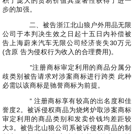
积了庞大的贸易价值其显著性获得了进一
步的加强。
二、被告浙江北山狼户外用品无限
公司于本判决生效之日起十五日内补偿被
告上海蔚来汽车无限公司经济丧失30万元
(含原 告为侵权行为收入的合理费用)。
”注册商标审定利用的商品分属分
歧类别被告请求对涉案商标进行跨类 此种
必需以该商标是驰誉商标为前提。
” 注册商标享有较高的出名度和佳
誉度2。被诉侵权商品为烧烤炉取涉案商标
审定利用的商品类别和发卖价钱均差距较
大3。被告北山狼公司系被诉侵权商品的制