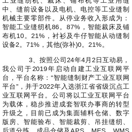
工业缝纫机、裁床、铺布机等工业用缝
中、缝前设备以及电机、电控等工业缝制
机械主要零部件。从停业务收入形成为：
智能工业缝纫机86。87%，智能裁床及铺
布机10。21%，衬衫及牛仔智能从动缝制
设备2。71%，其他(弥补)0。21%。
3、按照公司24年4月2日互动易，
我公司于2019年启动自建工业互联网平
台，平台名称：“智能缝制财产工业互联网
平台”，并于2022年入选浙江省省级沉点工
业互联网平台。公司将以工业互联网平台
为载体，稳步推进成套智联办事商的转型
升级之，目前已成为集面辅料仓储、数字
版房、智能验布、智能裁剪、吊挂缝纫、
后道分拣、成品仓储及APS、MES、WMS