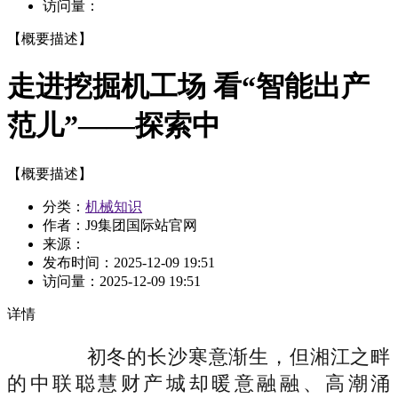
访问量：
【概要描述】
走进挖掘机工场 看“智能出产
范儿”——探索中
【概要描述】
分类：
机械知识
作者：J9集团国际站官网
来源：
发布时间：
2025-12-09 19:51
访问量：
2025-12-09 19:51
详情
初冬的长沙寒意渐生，但湘江之畔
的中联聪慧财产城却暖意融融、高潮涌