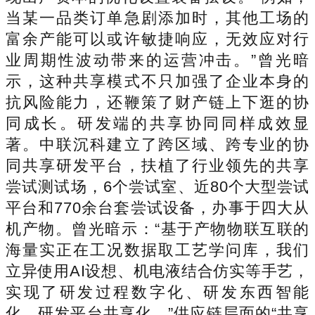
当某一品类订单急剧添加时，其他工场的
富余产能可以或许敏捷响应，无效应对行
业周期性波动带来的运营冲击。”曾光暗
示，这种共享模式不只加强了企业本身的
抗风险能力，还鞭策了财产链上下逛的协
同成长。研发端的共享协同同样成效显
著。中联沉科建立了跨区域、跨专业的协
同共享研发平台，扶植了行业领先的共享
尝试测试场，6个尝试室、近80个大型尝试
平台和770余台套尝试设备，办事于四大从
机产物。曾光暗示：“基于产物物联互联的
海量实正在工况数据取工艺学问库，我们
立异使用AI设想、机电液结合仿实等手艺，
实现了研发过程数字化、研发东西智能
化、研发平台共享化。”供应链层面的“共享