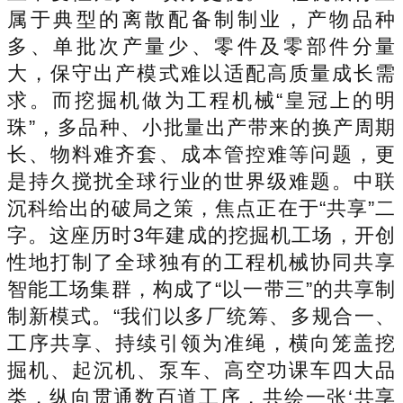
属于典型的离散配备制制业，产物品种
多、单批次产量少、零件及零部件分量
大，保守出产模式难以适配高质量成长需
求。而挖掘机做为工程机械“皇冠上的明
珠”，多品种、小批量出产带来的换产周期
长、物料难齐套、成本管控难等问题，更
是持久搅扰全球行业的世界级难题。中联
沉科给出的破局之策，焦点正在于“共享”二
字。这座历时3年建成的挖掘机工场，开创
性地打制了全球独有的工程机械协同共享
智能工场集群，构成了“以一带三”的共享制
制新模式。“我们以多厂统筹、多规合一、
工序共享、持续引领为准绳，横向笼盖挖
掘机、起沉机、泵车、高空功课车四大品
类，纵向贯通数百道工序，共绘一张‘共享