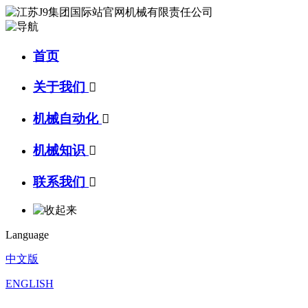
首页
关于我们

机械自动化

机械知识

联系我们

Language
中文版
ENGLISH