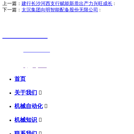
上一篇：
建行长沙河西支行赋能新质出产力兴旺成长
:
下一篇：
太沉集团向明智能配备股份无限公司
:
销售热线
0523-87590811
联系电话：
0523-87590811
传真号码：0523-87686463
邮箱地址：
nj@jsnj.com
首页
关于我们

机械自动化

机械知识

联系我们
