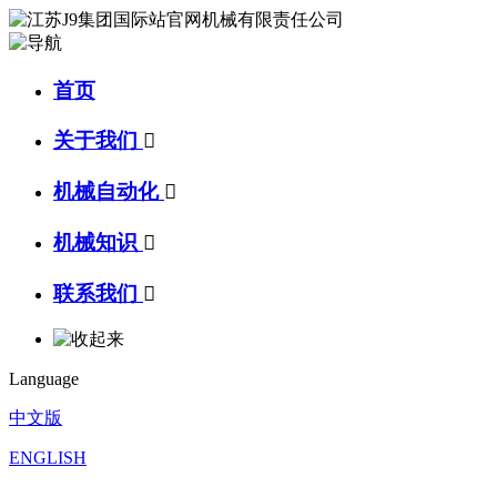
首页
关于我们

机械自动化

机械知识

联系我们

Language
中文版
ENGLISH