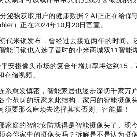
过度析分泌物获取用户的健康数据？AI正正在给
er）正在2024年10月20日官宣。
代米锁发布，曾经过去接近两年的时间。还
家智能门锁也入选了昔时的小米商城双11智能
居平安摄像头市场的复合年增加率将达到15
和存储视频。
系愈发慎密，智能家居也逐步深切千家万户
各个范畴的玩家来此结构，家用的智能摄像
何须要那么麻烦去选择其实否则。智能摄！
家庭的智能安防就得是智能摄像头了。现今
领会你家中的摄像头吗？拆解是不是认为摄