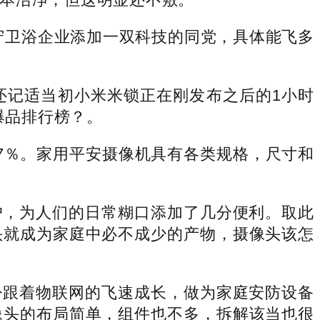
保守卫浴企业添加一双科技的同党，具体能飞多
记适当初小米米锁正在刚发布之后的1小时
爆品排行榜？。
．7％。家用平安摄像机具有各类规格，尺寸和
，为人们的日常糊口添加了几分便利。取此
头就成为家庭中必不成少的产物，摄像头该怎
跟着物联网的飞速成长，做为家庭安防设备
像头的布局简单，组件也不多，拆解该当也很