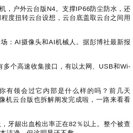
，户外云台版N4。支撑IP66防尘防水，还
用程度扭转云台设想，云台底盖取云台之间用
场：AI摄像头和AI机械人。据彭博社最新报
有多个高速收集接口，有以太网、USB和Wi-
你有领会过它内部是什么样的吗？前几天
能摄像机云台版也拆解阐发完成啦，一路来看看
，牙龈出血检出率正在82％以上。整个被查
本洁净，但这明显还不敷。