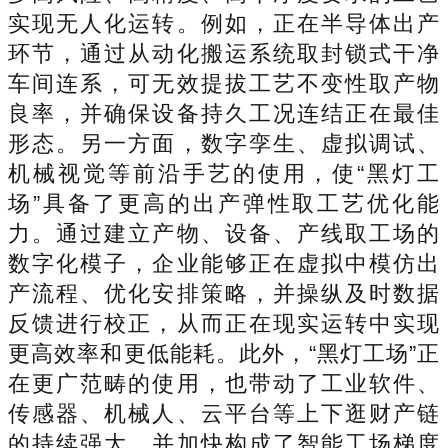
实现无人化运转。例如，正在半导体出产
环节，通过从动化搬运系统取封锁式干净
车间连系，可无效提拔工艺不变性取产物
良率，并确保设备持久工况连结正在最佳
形态。另一方面，数字孪生、虚拟调试、
机械视觉等前沿手艺的使用，使“黑灯工
场”具备了更高的出产弹性取工艺优化能
力。通过建立产物、设备、产线取工场的
数字化模子，企业能够正在虚拟中模仿出
产流程、优化安排策略，并操纵及时数据
反馈进行校正，从而正在现实运转中实现
更高效率和更低能耗。此外，“黑灯工场”正
在更广范畴的使用，也带动了工业软件、
传感器、机械人、云平台等上下逛财产链
的持续强大，并加快构成了智能工场梯度