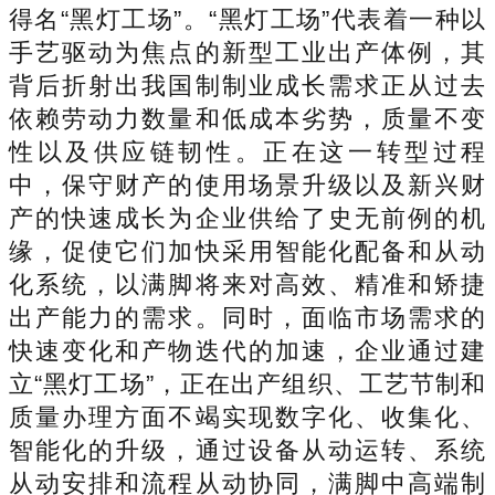
得名“黑灯工场”。“黑灯工场”代表着一种以
手艺驱动为焦点的新型工业出产体例，其
背后折射出我国制制业成长需求正从过去
依赖劳动力数量和低成本劣势，质量不变
性以及供应链韧性。正在这一转型过程
中，保守财产的使用场景升级以及新兴财
产的快速成长为企业供给了史无前例的机
缘，促使它们加快采用智能化配备和从动
化系统，以满脚将来对高效、精准和矫捷
出产能力的需求。同时，面临市场需求的
快速变化和产物迭代的加速，企业通过建
立“黑灯工场”，正在出产组织、工艺节制和
质量办理方面不竭实现数字化、收集化、
智能化的升级，通过设备从动运转、系统
从动安排和流程从动协同，满脚中高端制