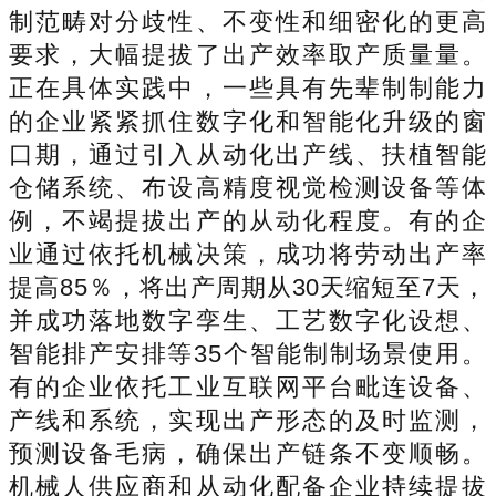
制范畴对分歧性、不变性和细密化的更高
要求，大幅提拔了出产效率取产质量量。
正在具体实践中，一些具有先辈制制能力
的企业紧紧抓住数字化和智能化升级的窗
口期，通过引入从动化出产线、扶植智能
仓储系统、布设高精度视觉检测设备等体
例，不竭提拔出产的从动化程度。有的企
业通过依托机械决策，成功将劳动出产率
提高85％，将出产周期从30天缩短至7天，
并成功落地数字孪生、工艺数字化设想、
智能排产安排等35个智能制制场景使用。
有的企业依托工业互联网平台毗连设备、
产线和系统，实现出产形态的及时监测，
预测设备毛病，确保出产链条不变顺畅。
机械人供应商和从动化配备企业持续提拔