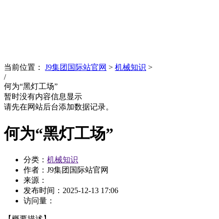
News
文化品牌
当前位置：
J9集团国际站官网
>
机械知识
>
/
何为“黑灯工场”
暂时没有内容信息显示
请先在网站后台添加数据记录。
何为“黑灯工场”
分类：
机械知识
作者：J9集团国际站官网
来源：
发布时间：
2025-12-13 17:06
访问量：
【概要描述】