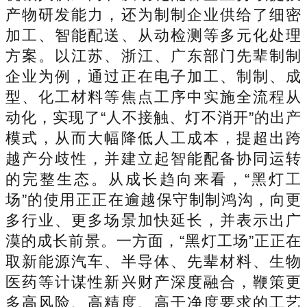
产物研发能力，还为制制企业供给了细密
加工、智能配送、从动检测等多元化处理
方案。以江苏、浙江、广东部门先辈制制
企业为例，通过正在电子加工、制制、成
型、化工材料等焦点工序中实施全流程从
动化，实现了“人不接触、灯不消开”的出产
模式，从而大幅降低人工成本，提超出跨
越产分歧性，并建立起智能配备协同运转
的完整生态。从成长趋向来看，“黑灯工
场”的使用正正在逾越保守制制鸿沟，向更
多行业、更多场景加快延长，并表示出广
漠的成长前景。一方面，“黑灯工场”正正在
取新能源汽车、半导体、先辈材料、生物
医药等计谋性新兴财产深度融合，鞭策更
多高风险、高精度、高干净度要求的工艺