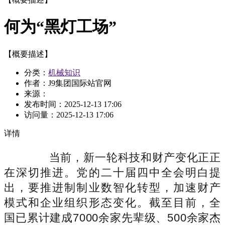
何为“黑灯工场”
【概要描述】
分类：
机械知识
作者：J9集团国际站官网
来源：
发布时间：
2025-12-13 17:06
访问量：
2025-12-13 17:06
详情
当前，新一轮科技和财产变化正正
在深切推进。党的二十届四中全会明白提
出，要推进制制业数智化转型，加速财产
模式和企业组织形态变化。截至目前，全
国已累计建成7000余家先辈级、500余家杰