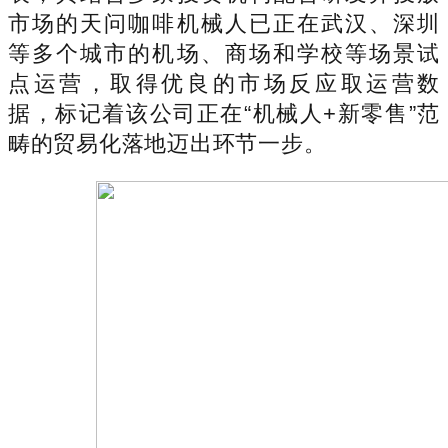
市场的天问咖啡机械人已正在武汉、深圳
等多个城市的机场、商场和学校等场景试
点运营，取得优良的市场反应取运营数
据，标记着该公司正在“机械人+新零售”范
畴的贸易化落地迈出环节一步。