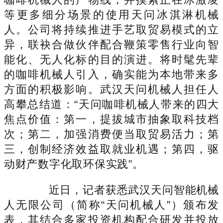
等更多细分场景的使用天问冰淇淋机械
人。公司将持续推进手艺取贸易模式的立
异，联袂合做伙伴配合鞭策零售行业向智
能化、无人化标的目的演进。将时髦先辈
的咖啡机械人引入，确实能为本地带来多
方面的积极影响。武汉天问机械人担任人
高攀总结道：“天问咖啡机械人带来的四大
焦点价值：第一，提拔城市抽象取科技档
次；第二，加强消费便当取贸易活力；第
三，创制经济效益取就业机遇；第四，驱
动财产数字化取环保实践”。
近日，记者获悉武汉天问智能机械
人无限公司（简称“天问机械人”）颁布发
表，其结合多家投资机构配合研发并投放