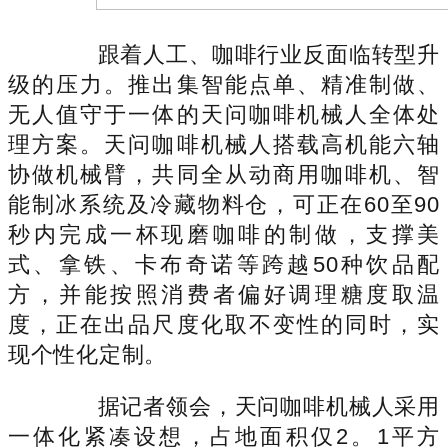
跟着人工、咖啡行业反面临转型升
级的压力。推出集智能点单、精准制做、
无人值守于一体的天问咖啡机械人全体处
理方案。天问咖啡机械人搭载高机能六轴
协做机械臂，共同全从动商用咖啡机、智
能制冰系统及冷藏物料仓，可正在60至90
秒内完成一杯现磨咖啡的制做，支撑美
式、拿铁、卡布奇诺等跨越50种饮品配
方，并能按照消费者偏好调理糖度取温
度，正在出品尺度化取不变性的同时，实
现个性化定制。
据记者领会，天问咖啡机械人采用
一体化紧凑设想，占地面积仅2。1平方