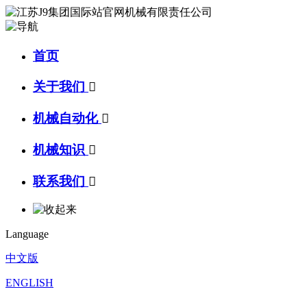
首页
关于我们

机械自动化

机械知识

联系我们

Language
中文版
ENGLISH