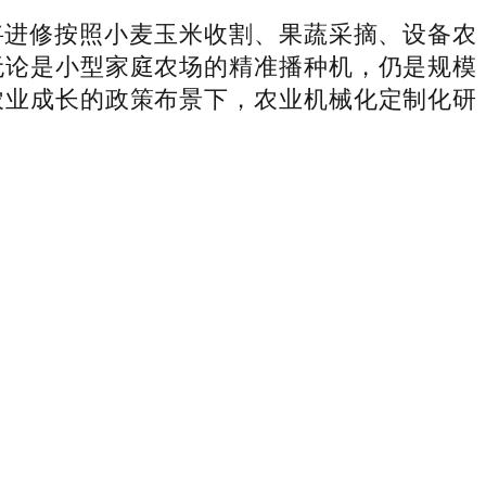
进修按照小麦玉米收割、果蔬采摘、设备农
无论是小型家庭农场的精准播种机，仍是规模
农业成长的政策布景下，农业机械化定制化研