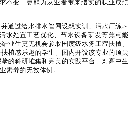
求不变，更能为从业者带来结实的职业成绩
并通过给水排水管网设想实训、污水厂练习
污水处置工艺优化、节水设备研发等焦点能
校结业生更无机会参取国度级水务工程扶植、
备扶植感乐趣的学生。国内开设该专业的顶尖
深挚的科研堆集和完美的实践平台。对高中生
业素养的无效体例。