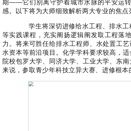
期——它们别离守护着城市水脉的平安运
感。以下将为大师细致解析两大专业的焦点
学生将深切进修给水工程、排水工程
等实践课程，充实阐扬逻辑阐发取工程落
力。将来可胜任给排水工程师、水处置工艺
水资本等前沿项目。化学学科要求较高，适
院校包罗大学、同济大学、工业大学、东南
来说，参取青少年科技立异大赛、进修根本