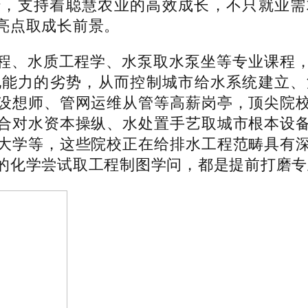
转，支持着聪慧农业的高效成长，不只就业需
亮点取成长前景。
、水质工程学、水泵取水泵坐等专业课程，
地能力的劣势，从而控制城市给水系统建立、
设想师、管网运维从管等高薪岗亭，顶尖院
合对水资本操纵、水处置手艺取城市根本设
大学等，这些院校正在给排水工程范畴具有
的化学尝试取工程制图学问，都是提前打磨专