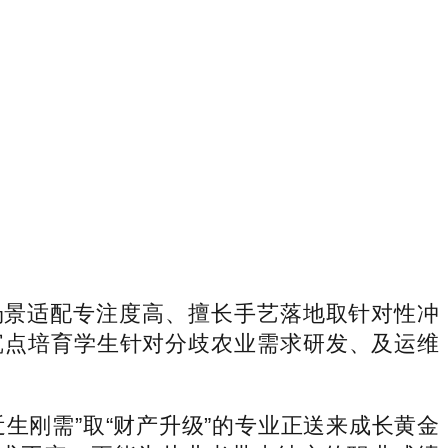
景适配专注度高、擅长手艺落地取针对性冲
沉点培育学生针对分歧农业需求研发、及运维
刚需”取“财产升级”的专业正送来成长黄金