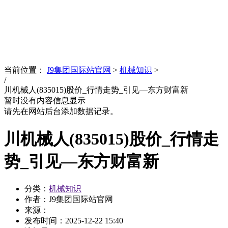
News
文化品牌
当前位置：
J9集团国际站官网
>
机械知识
>
/
川机械人(835015)股价_行情走势_引见—东方财富新
暂时没有内容信息显示
请先在网站后台添加数据记录。
川机械人(835015)股价_行情走
势_引见—东方财富新
分类：
机械知识
作者：J9集团国际站官网
来源：
发布时间：
2025-12-22 15:40