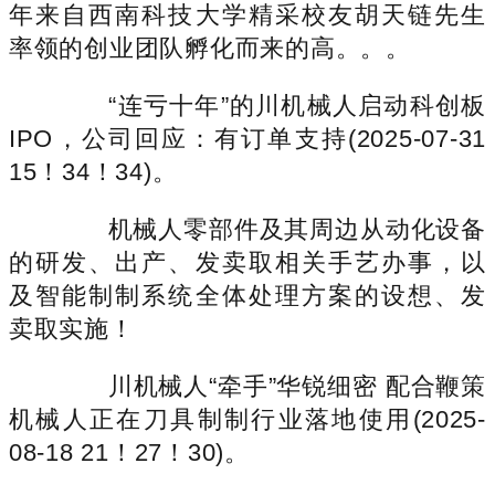
年来自西南科技大学精采校友胡天链先生
率领的创业团队孵化而来的高。。。
“连亏十年”的川机械人启动科创板
IPO，公司回应：有订单支持(2025-07-31
15！34！34)。
机械人零部件及其周边从动化设备
的研发、出产、发卖取相关手艺办事，以
及智能制制系统全体处理方案的设想、发
卖取实施！
川机械人“牵手”华锐细密 配合鞭策
机械人正在刀具制制行业落地使用(2025-
08-18 21！27！30)。