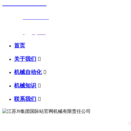
0523-87590811
联系电话：
0523-87590811
传真号码：0523-87686463
邮箱地址：
nj@jsnj.com
首页
关于我们

机械自动化

机械知识

联系我们
