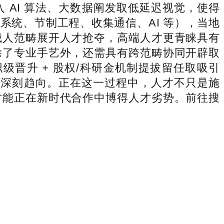
AI 算法、大数据阐发取低延迟视觉，使得
统、节制工程、收集通信、AI 等），当地
械人范畴展开人才抢夺，高端人才更青睐具有
除了专业手艺外，还需具有跨范畴协同开辟取
级晋升 + 股权/科研金机制提拔留任取吸引
级的深刻趋向。正在这一过程中，人才不只是施
才能正在新时代合作中博得人才劣势。前往搜