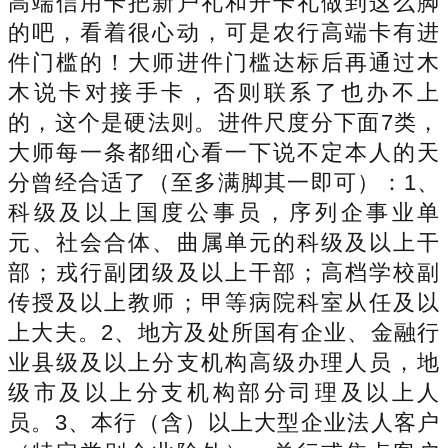
高端信用卡把新户礼和开卡礼做到这么脚
的吧，看着很心动，可是农行高端卡有进
件门槛的！大师进件门槛达标后再通过木
木说卡对接手卡，否则联系了也办不上
的，这个是硬法则。进件尺度分下面7类，
大师每一条都细心看一下说不定本人的天
分曾经合适了（至多满脚其一即可）：1、
科级及以上国度公事员，序列企事业单
元、社会合体、曲属单元的科级及以上干
部；戎行副团级及以上干部；高档学校副
传授及以上教师；甲等病院科室从任及以
上大夫。2、地方及处所国有企业、金融行
业县级及以上分支机构高级办理人员，地
级市及以上分支机构部分司理及以上人
员。3、本行（含）以上大型企业法人客户