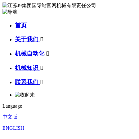
首页
关于我们

机械自动化

机械知识

联系我们

Language
中文版
ENGLISH