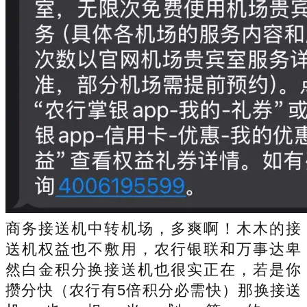
商务接送机中转机场，多爽啊！木木的接
送机权益也不敷用，农行银联和万事达卑
然白金积分换接送机也很实正在，若是你
攒分快（农行有5倍积分必需快）那换接送