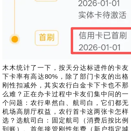
木木统计了一下，按天分达标进件的卡友
下卡率有高达80%，除了部门卡友的出格
刚性扣减外，其实农行白金卡下卡也不那
么难？正在办卡过程中卡友们集中问的一
个问题：农行卑然白、航司白，它们都无
机场高朋厅权益，农行首卡这两张卡怎样
选？选航司白：固定航司（消费后按比例
到账）、首年接管刚性年费（新户指定城