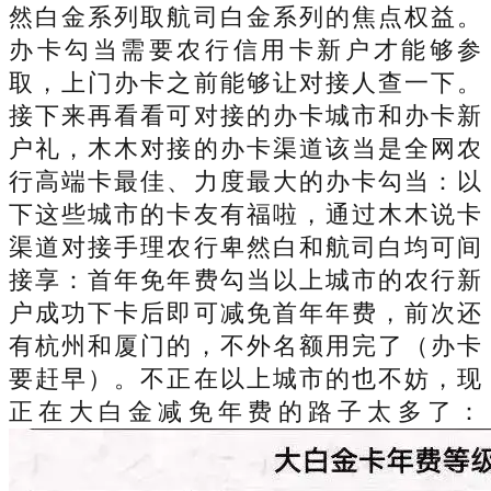
然白金系列取航司白金系列的焦点权益。
办卡勾当需要农行信用卡新户才能够参
取，上门办卡之前能够让对接人查一下。
接下来再看看可对接的办卡城市和办卡新
户礼，木木对接的办卡渠道该当是全网农
行高端卡最佳、力度最大的办卡勾当：以
下这些城市的卡友有福啦，通过木木说卡
渠道对接手理农行卑然白和航司白均可间
接享：首年免年费勾当以上城市的农行新
户成功下卡后即可减免首年年费，前次还
有杭州和厦门的，不外名额用完了（办卡
要赶早）。不正在以上城市的也不妨，现
正在大白金减免年费的路子太多了：