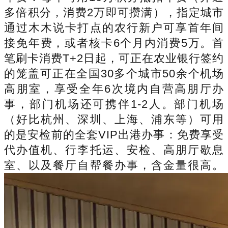
多倍积分，消费2万即可攒满），指定城市
通过木木说卡打点的农行新户可享首年间
接免年费，或者核卡6个月内消费5万。首
笔刷卡消费T+2日起，可正在农业银行签约
的笼盖可正在全国30多个城市50余个机场
高朋室，享受全年6次境内自营高朋厅办
事，部门机场还可携伴1-2人。部门机场
（好比杭州、深圳、上海、浦东等）可用
的是安检前的全套VIP出港办事：免费享受
代办值机、行李托运、安检、高朋厅歇息
室、以及餐厅自帮餐办事，含金量很高。