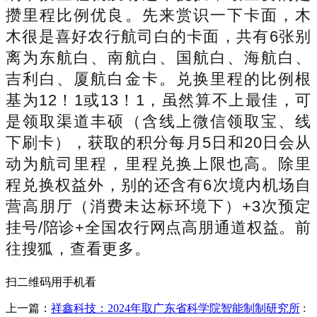
攒里程比例优良。先来赏识一下卡面，木
木很是喜好农行航司白的卡面，共有6张别
离为东航白、南航白、国航白、海航白、
吉利白、厦航白金卡。兑换里程的比例根
基为12！1或13！1，虽然算不上最佳，可
是领取渠道丰硕（含线上微信领取宝、线
下刷卡），获取的积分每月5日和20日会从
动为航司里程，里程兑换上限也高。除里
程兑换权益外，别的还含有6次境内机场自
营高朋厅（消费未达标环境下）+3次预定
挂号/陪诊+全国农行网点高朋通道权益。前
往搜狐，查看更多。
扫二维码用手机看
上一篇：
祥鑫科技：2024年取广东省科学院智能制制研究所
: