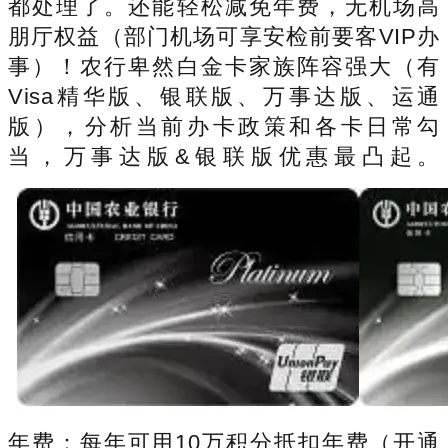
都处理了。还能轻松减免年费，无机场高
朋厅权益（部门机场可享安检前要客VIP办
事）！农行卑然白金卡家族阵容强大（有
Visa精华版、银联版、万事达版、运通
版），分析当前办卡政策和各卡日常勾
当，万事达版&银联版优惠最凸起。
年费：每年可用10万积分抵扣年费（开通