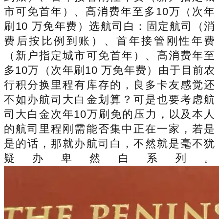
市可免首年）、高消费年至多10万（次年
刷10 万免年费）选航司白：固定航司（消
费后按比例到账）、首年接管刚性年费
（新户指定城市可免首年）、高消费年至
多10万（次年刷10 万免年费）由于目前农
行积分换里程有库存的，良多卡友感觉还
不如办航司大白金划算？可是也要考虑航
司大白金次年10万刷免的压力，以及本人
的航司里程刚需能否集中正在一家，若是
是的话，那就办航司白，不然就是毫不犹
疑办卑然白系列。