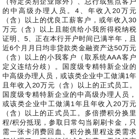
（特定类别企业除外）、总行或焦点客户
的中高级办理人员。4、年收入20万元
（含）以上的优良工薪客户，或年收入30
万元（含）以上且能供给小我所得税纳税
证明、5、正在本行开户时间已满半年，且
近6个月月日均非贷款类金融资产达50万元
（含）以上的小我客户（取系统AAA客户
定义连结分歧）。国度级专精特新企业的
中高级办理人员，或该类企业中工做满1年
且年收入20万元（含）以上的正式员工。
国度级专精特新企业的中高级办理人员，
或该类企业中工做满1年且年收入20万元
（含）以上的正式员工。多倍攒积分换里
程/积分抵现，参取日常勾当刷刷卡金，只
需一张卡消费回血、积分换里程这类需求