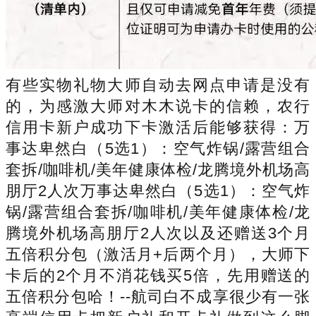
有些实物礼物大师自动去网点申请是没有
的，为感激大师对木木说卡的信赖，农行
信用卡新户成功下卡激活后能够获得：万
事达卑然白（5选1）：空气炸锅/露营组合
套拆/咖啡机/美年健康体检/龙腾境外机场高
朋厅2人次万事达卑然白（5选1）：空气炸
锅/露营组合套拆/咖啡机/美年健康体检/龙
腾境外机场高朋厅2人次以及还赠送3个月
五倍积分包（激活月+后两个月），大师下
卡后的2个月不消花钱买5倍，先用赠送的
五倍积分包哈！--航司白不成享很少有一张