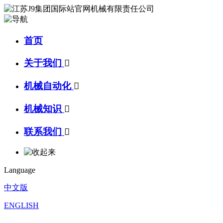
首页
关于我们

机械自动化

机械知识

联系我们

Language
中文版
ENGLISH