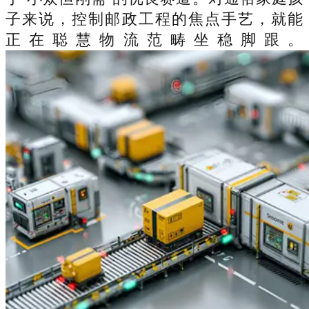
子来说，控制邮政工程的焦点手艺，就能
正在聪慧物流范畴坐稳脚跟。