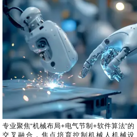
专业聚焦“机械布局+电气节制+软件算法”的
交叉融合，焦点培育控制机械人机械设