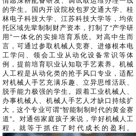
情愿深耕配备研发、调试取运维办理一线
的学生。国内开设院校包罗交通大学、桂
林电子科技大学、江苏科技大学等，均依
托区域先辈制制财产资本，打制了“产学研
用”一体化的实操培育系统。对高中生而
言，可通过参取机械人竞赛、进修根本电
工学问、领会工业从动化设备常识等体
例，提前培育职业认知取手艺素养。机械
人工程是从动化类的抢手风口专业，适配
对机械人手艺充满乐趣、立异思维活跃、
脱手能力极强的学生。跟着工业机械人、
办事机械人、机械人手艺人才缺口持续扩
大，这个专业可谓“智能制制时代的黄金赛
道”。对通俗家庭孩子来说，学好机械人工
程，就等于抓住了时代成长的盈利。