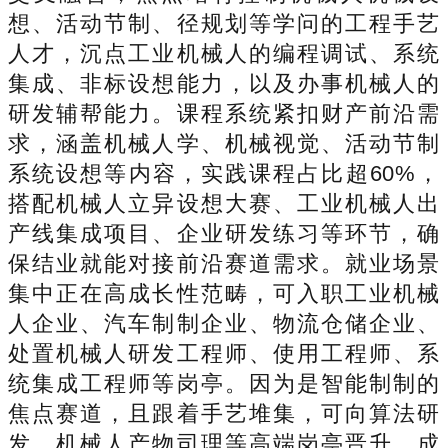
想、活动节制、径规划等学问的工程手艺
人才，沉点工业机械人的编程调试、系统
集成、非标设想能力，以及办事机械人的
研发辅帮能力。课程系统紧扣财产前沿需
求，涵盖机械人学、机械视觉、活动节制
系统设想等内容，实践课程占比超60%，
搭配机械人立异设想大赛、工业机械人出
产线集成项目、企业研发练习等环节，确
保结业就能对接前沿赛道需求。就业场景
集中正在高成长性范畴，可入职工业机械
人企业、汽车制制企业、物流仓储企业、
处置机械人研发工程师、使用工程师、系
统集成工程师等岗亭。因为是智能制制的
焦点赛道，且跟着手艺堆集，可向算法研
发、机械人产物司理等高端岗亭晋升，成