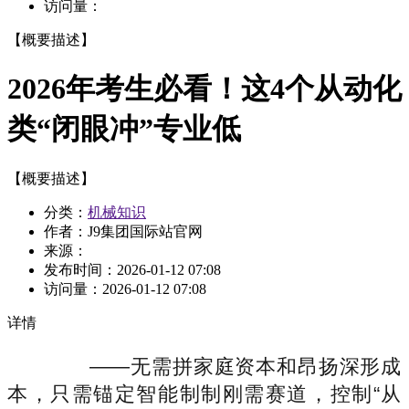
访问量：
【概要描述】
2026年考生必看！这4个从动化
类“闭眼冲”专业低
【概要描述】
分类：
机械知识
作者：J9集团国际站官网
来源：
发布时间：
2026-01-12 07:08
访问量：
2026-01-12 07:08
详情
——无需拼家庭资本和昂扬深形成
本，只需锚定智能制制刚需赛道，控制“从