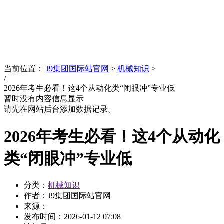
News
文化品牌
当前位置：
J9集团国际站官网
>
机械知识
>
/
2026年考生必看！这4个从动化类“闭眼冲”专业低
暂时没有内容信息显示
请先在网站后台添加数据记录。
2026年考生必看！这4个从动化
类“闭眼冲”专业低
分类：
机械知识
作者：J9集团国际站官网
来源：
发布时间：
2026-01-12 07:08