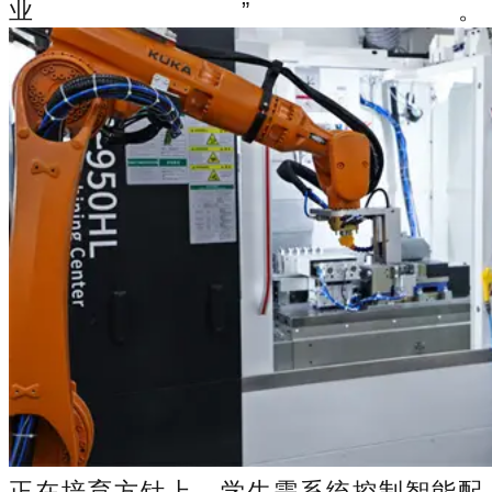
业”。
正在培育方针上，学生需系统控制智能配