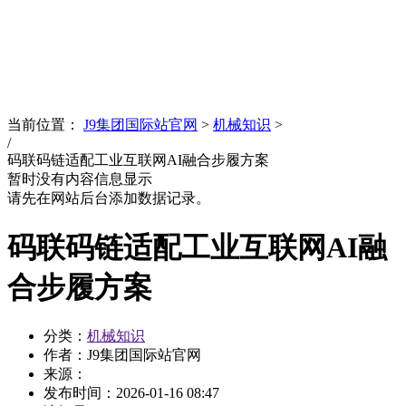
News
文化品牌
当前位置：
J9集团国际站官网
>
机械知识
>
/
码联码链适配工业互联网AI融合步履方案
暂时没有内容信息显示
请先在网站后台添加数据记录。
码联码链适配工业互联网AI融
合步履方案
分类：
机械知识
作者：J9集团国际站官网
来源：
发布时间：
2026-01-16 08:47