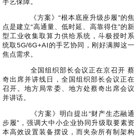
手艺保障。
《方案》“根本底座升级步履”的焦
点是建立“高通量、低时延、高靠得住”的新
型工业收集取算力供给系统，斗极授时系
统取5G/6G+AI的手艺协同，刚好满脚这一
焦点需求。
全国组织部长会议正在京召开 蔡
奇出席并讲线日，全国组织部长会议正在
召开。地方局常委、地方处蔡奇出席会议
并讲话。
《方案》明白提出“财产生态融通
步履”，强调大中小企业协同升级取要素资
本高效设置装备摆设，而夹杂所有制架构