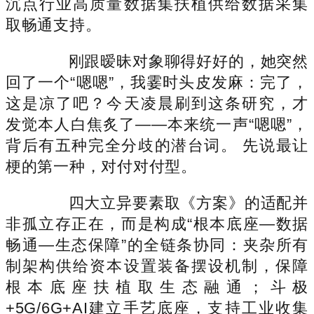
沉点行业高质量数据集扶植供给数据采集
取畅通支持。
刚跟暧昧对象聊得好好的，她突然
回了一个“嗯嗯”，我霎时头皮发麻：完了，
这是凉了吧？今天凌晨刷到这条研究，才
发觉本人白焦炙了——本来统一声“嗯嗯”，
背后有五种完全分歧的潜台词。 先说最让
梗的第一种，对付对付型。
四大立异要素取《方案》的适配并
非孤立存正在，而是构成“根本底座—数据
畅通—生态保障”的全链条协同：夹杂所有
制架构供给资本设置装备摆设机制，保障
根本底座扶植取生态融通；斗极
+5G/6G+AI建立手艺底座，支持工业收集