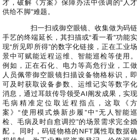
才，破解《方案》保障办法中强调的“人才
供给不脚”难题。
扫一扫或御空眼镜、收集做为码链
手艺的终端延长，其扫描或“看一看”功能实
现“所见即所得”的数字化链接，正在工业场
景中可赋能近程运维、智能巡检等使用。
例如，正在石化、电力等高危行业，工做
人员佩带御空眼镜扫描设备物格标识，即
可及时获取设备参数、运维记实等数字化
消息，通过耳鼓传导领受AI阐发成果，实现
毛病精准定位取近程指点，这取《方
案》“使用模式焕新步履”中“无人智能巡
检、毛病及时自愈调控”的场景需求完全婚
配 。同时，码链物格的NFT属性取数据确