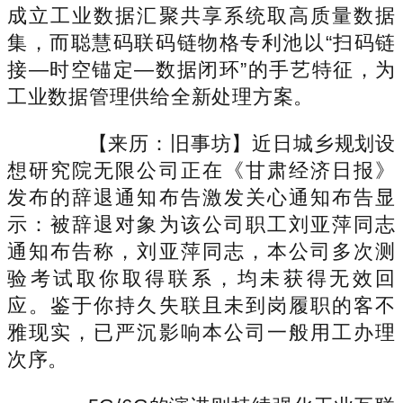
成立工业数据汇聚共享系统取高质量数据
集，而聪慧码联码链物格专利池以“扫码链
接—时空锚定—数据闭环”的手艺特征，为
工业数据管理供给全新处理方案。
【来历：旧事坊】近日城乡规划设
想研究院无限公司正在《甘肃经济日报》
发布的辞退通知布告激发关心通知布告显
示：被辞退对象为该公司职工刘亚萍同志
通知布告称，刘亚萍同志，本公司多次测
验考试取你取得联系，均未获得无效回
应。鉴于你持久失联且未到岗履职的客不
雅现实，已严沉影响本公司一般用工办理
次序。