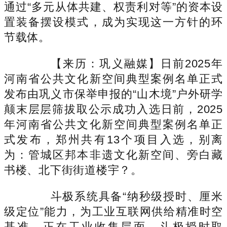
通过“多元从体共建、权责利对等”的资本设
置装备摆设模式，成为实现这一方针的环
节载体。
【来历：巩义融媒】日前2025年
河南省公共文化新空间典型案例名单正式
发布由巩义市保举申报的“山木境”户外研学
颠末层层筛拔取公示成功入选日前，2025
年河南省公共文化新空间典型案例名单正
式发布，郑州共有13个项目入选，别离
为：管城区邦本非遗文化新空间、旁白藏
书楼、北下街街道楼宇？。
斗极系统具备“纳秒级授时、厘米
级定位”能力，为工业互联网供给精准时空
基准。正在工业收集层面，斗极授时取