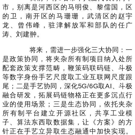
市，别离是河西区的马明俊、黎儒国，区
的卫，南开区的马珊珊，武清区的赵宇
龙、曾伟峰，驻津解放军和部队的任广
涛、刘建翀。
将来，需进一步强化三大协同：一
是政策协同，将夹杂所有制项目纳入处所
配套政策支撑范畴，鞭策码联码链、斗极
等数字身份手艺尺度取工业互联网尺度跟
尾；二是手艺协同，深化5G/6G取AI、斗极
融合研发，拓展码链物格正在更多沉点行
业的使用场景；三是生态协同，依托夹杂
所有制平台建立开源社区，共享工业模
子、算法东西取数据集，让《方案》的方
针正在手艺立异取生态融通中加快实现。