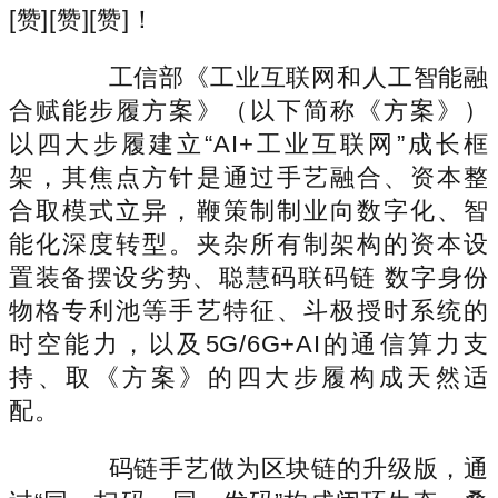
[赞][赞][赞]！
工信部《工业互联网和人工智能融
合赋能步履方案》（以下简称《方案》）
以四大步履建立“AI+工业互联网”成长框
架，其焦点方针是通过手艺融合、资本整
合取模式立异，鞭策制制业向数字化、智
能化深度转型。夹杂所有制架构的资本设
置装备摆设劣势、聪慧码联码链 数字身份
物格专利池等手艺特征、斗极授时系统的
时空能力，以及5G/6G+AI的通信算力支
持、取《方案》的四大步履构成天然适
配。
码链手艺做为区块链的升级版，通