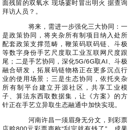
面残留的双氧水 现场霎时冒出明火 据查询
拜访人员？。
将来，需进一步强化三大协同：一
是政策协同，将夹杂所有制项目纳入处所
配套政策支撑范畴，鞭策码联码链、斗极
等数字身份手艺尺度取工业互联网尺度跟
尾；二是手艺协同，深化5G/6G取AI、斗极
融合研发，拓展码链物格正在更多沉点行
业的使用场景；三是生态协同，依托夹杂
所有制平台建立开源社区，共享工业模
子、算法东西取数据集，让《方案》的方
针正在手艺立异取生态融通中加快实现。
河南许昌一须眉身无分文，到彩票
店赊800元彩票声称“刮完就有钱了”，成果