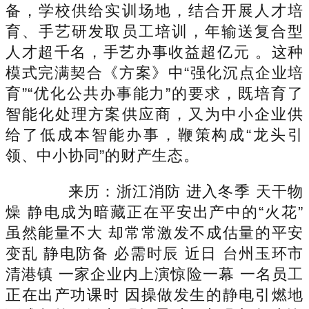
备，学校供给实训场地，结合开展人才培
育、手艺研发取员工培训，年输送复合型
人才超千名，手艺办事收益超亿元 。这种
模式完满契合《方案》中“强化沉点企业培
育”“优化公共办事能力”的要求，既培育了
智能化处理方案供应商，又为中小企业供
给了低成本智能办事，鞭策构成“龙头引
领、中小协同”的财产生态。
来历：浙江消防 进入冬季 天干物
燥 静电成为暗藏正在平安出产中的“火花”
虽然能量不大 却常常激发不成估量的平安
变乱 静电防备 必需时辰 近日 台州玉环市
清港镇 一家企业内上演惊险一幕 一名员工
正在出产功课时 因操做发生的静电引燃地