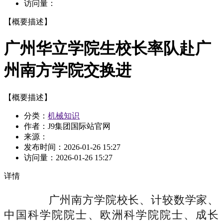
访问量：
【概要描述】
广州华立学院生校长率队赴广
州南方学院交换进
【概要描述】
分类：
机械知识
作者：J9集团国际站官网
来源：
发布时间：
2026-01-26 15:27
访问量：
2026-01-26 15:27
详情
广州南方学院校长、计较数学家、
中国科学院院士、欧洲科学院院士、成长