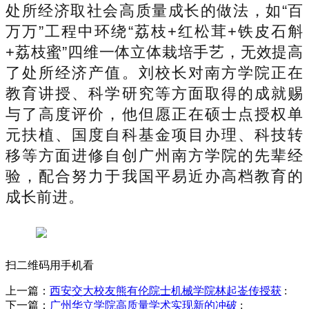
处所经济取社会高质量成长的做法，如“百
万万”工程中环绕“荔枝+红松茸+铁皮石斛
+荔枝蜜”四维一体立体栽培手艺，无效提高
了处所经济产值。刘校长对南方学院正在
教育讲授、科学研究等方面取得的成就赐
与了高度评价，他但愿正在硕士点授权单
元扶植、国度自科基金项目办理、科技转
移等方面进修自创广州南方学院的先辈经
验，配合努力于我国平易近办高档教育的
成长前进。
扫二维码用手机看
上一篇：
西安交大校友熊有伦院士机械学院林起崟传授获
:
下一篇：
广州华立学院高质量学术实现新的冲破
: