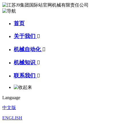
首页
关于我们

机械自动化

机械知识

联系我们

Language
中文版
ENGLISH