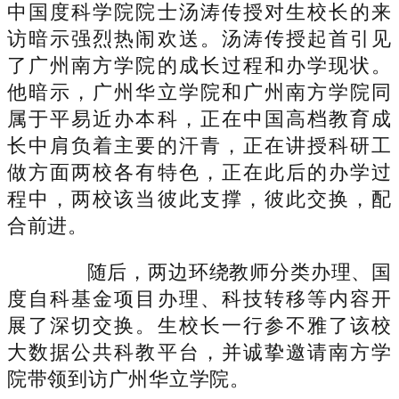
中国度科学院院士汤涛传授对生校长的来
访暗示强烈热闹欢送。汤涛传授起首引见
了广州南方学院的成长过程和办学现状。
他暗示，广州华立学院和广州南方学院同
属于平易近办本科，正在中国高档教育成
长中肩负着主要的汗青，正在讲授科研工
做方面两校各有特色，正在此后的办学过
程中，两校该当彼此支撑，彼此交换，配
合前进。
随后，两边环绕教师分类办理、国
度自科基金项目办理、科技转移等内容开
展了深切交换。生校长一行参不雅了该校
大数据公共科教平台，并诚挚邀请南方学
院带领到访广州华立学院。