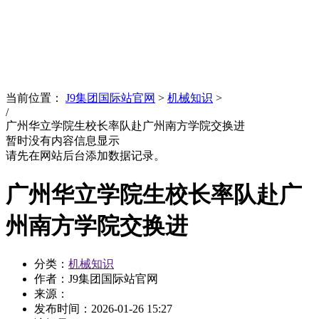
News
文化品牌
当前位置：
J9集团国际站官网
>
机械知识
>
/
广州华立学院生校长率队赴广州南方学院交换进
暂时没有内容信息显示
请先在网站后台添加数据记录。
广州华立学院生校长率队赴广
州南方学院交换进
分类：
机械知识
作者：J9集团国际站官网
来源：
发布时间：
2026-01-26 15:27