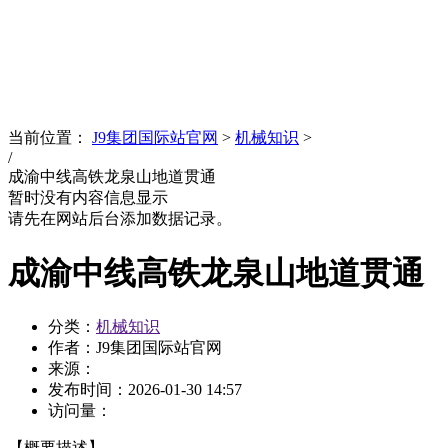
News
文化品牌
当前位置：
J9集团国际站官网
>
机械知识
>
/
成渝中线高铁龙泉山地道贯通
暂时没有内容信息显示
请先在网站后台添加数据记录。
成渝中线高铁龙泉山地道贯通
分类：
机械知识
作者：J9集团国际站官网
来源：
发布时间：
2026-01-30 14:57
访问量：
【概要描述】