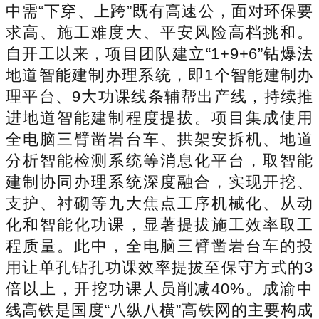
中需“下穿、上跨”既有高速公，面对环保要
求高、施工难度大、平安风险高档挑和。
自开工以来，项目团队建立“1+9+6”钻爆法
地道智能建制办理系统，即1个智能建制办
理平台、9大功课线条辅帮出产线，持续推
进地道智能建制程度提拔。项目集成使用
全电脑三臂凿岩台车、拱架安拆机、地道
分析智能检测系统等消息化平台，取智能
建制协同办理系统深度融合，实现开挖、
支护、衬砌等九大焦点工序机械化、从动
化和智能化功课，显著提拔施工效率取工
程质量。此中，全电脑三臂凿岩台车的投
用让单孔钻孔功课效率提拔至保守方式的3
倍以上，开挖功课人员削减40%。成渝中
线高铁是国度“八纵八横”高铁网的主要构成