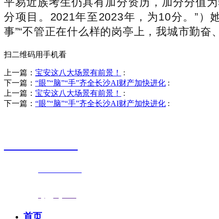
平易近族考生仍具有加分资历，加分分值为5
分项目。2021年至2023年，为10分
事”“不管正在什么样的岗亭上，我城市勤奋
扫二维码用手机看
上一篇：
宝安这八大场景有前景！
:
下一篇：
“眼”“脑”“手”齐全长沙AI财产加快进化
:
上一篇：
宝安这八大场景有前景！
:
下一篇：
“眼”“脑”“手”齐全长沙AI财产加快进化
:
销售热线
0523-87590811
联系电话：
0523-87590811
传真号码：0523-87686463
邮箱地址：
nj@jsnj.com
首页