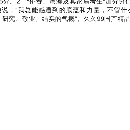
分。2。“侨眷、港澳及其家属考生”加分分值
。”）她说，“我总能感遭到的底蕴和力量，不
、研究、敬业、结实的气概”。久久99国产精