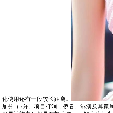
化使用还有一段较长距离。
加分（5分）项目打消，侨眷、港澳及其家属考