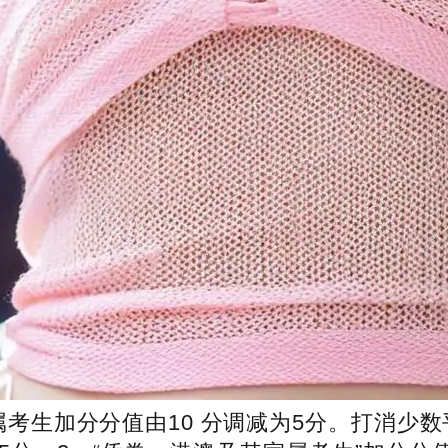
生加分分值由10 分调减为5分。打消少数平