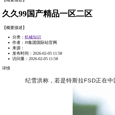
久久99国产精品一区二区
【概要描述】
分类：
机械知识
作者：J9集团国际站官网
来源：
发布时间：
2026-02-05 11:58
访问量：
2026-02-05 11:58
详情
纪雪洪称，若是特斯拉FSD正在中