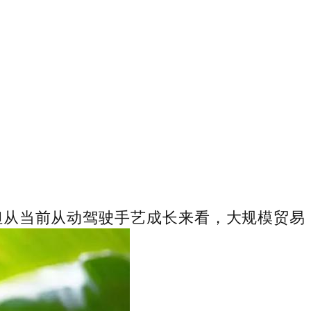
从当前从动驾驶手艺成长来看，大规模贸易