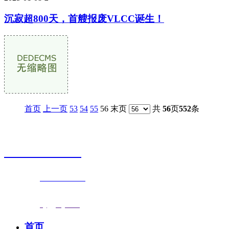
沉寂超800天，首艘报废VLCC诞生！
首页
上一页
53
54
55
56 末页
共
56
页
552
条
销售热线
0523-87590811
联系电话：
0523-87590811
传真号码：0523-87686463
邮箱地址：
nj@jsnj.com
首页