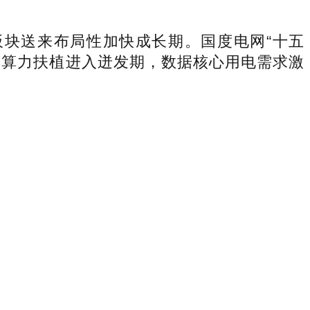
块送来布局性加快成长期。国度电网“十五
AI算力扶植进入迸发期，数据核心用电需求激