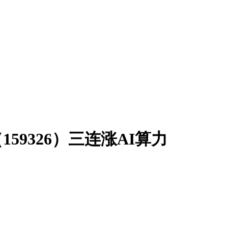
59326）三连涨AI算力