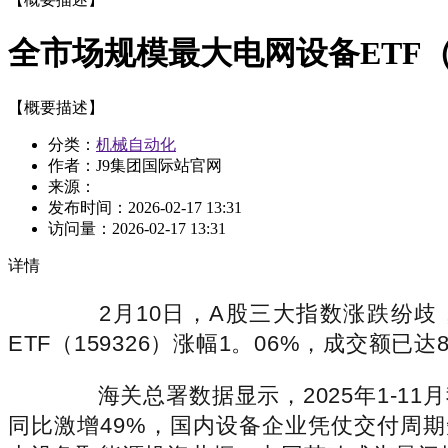
全市场规模最大电网设备ETF（1
【概要描述】
分类：
机械自动化
作者：J9集团国际站官网
来源：
发布时间：
2026-02-17 13:31
访问量：
2026-02-17 13:31
详情
2月10日，A股三大指数涨跌纷歧，
ETF（159326）涨幅1。06%，成交额已
海关总署数据显示，2025年1-11
同比激增49%，国内设备企业凭仗交付周期