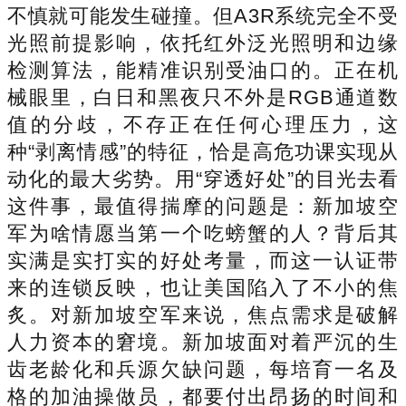
不慎就可能发生碰撞。但A3R系统完全不受
光照前提影响，依托红外泛光照明和边缘
检测算法，能精准识别受油口的。正在机
械眼里，白日和黑夜只不外是RGB通道数
值的分歧，不存正在任何心理压力，这
种“剥离情感”的特征，恰是高危功课实现从
动化的最大劣势。用“穿透好处”的目光去看
这件事，最值得揣摩的问题是：新加坡空
军为啥情愿当第一个吃螃蟹的人？背后其
实满是实打实的好处考量，而这一认证带
来的连锁反映，也让美国陷入了不小的焦
炙。对新加坡空军来说，焦点需求是破解
人力资本的窘境。新加坡面对着严沉的生
齿老龄化和兵源欠缺问题，每培育一名及
格的加油操做员，都要付出昂扬的时间和