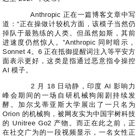
Anthropic 正在一篇博客文章中写
道：“正在操做计较机方面，该模子当然仍
掉队于最熟练的人类。但虽然如斯，其前
进速度仍然惊人。”Anthropic 同时暗示，
Sonnet 4。6 正在抵御提醒词注入等平安方
面表示更好，这类是指通过恶意指令操控
AI 模子。
2 月 18 日动静，印度 AI 影响力
峰会期间的一场自研机械狗闹剧持续发
酵。加尔戈蒂亚斯大学展出了一只名为
Orion 的机械狗，被网友实为中国宇树科技
的 Unitree Go2 产物。而正在此之前，正
在社交广为的一段视频显示，一名女性正