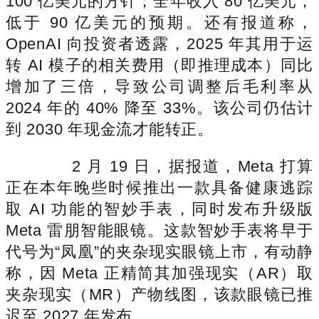
100 亿美元的方针；全年收入 80 亿美元，
低于 90 亿美元的预期。还有报道称，
OpenAI 向投资者透露，2025 年其用于运
转 AI 模子的相关费用（即推理成本）同比
增加了三倍，导致公司调整后毛利率从
2024 年的 40% 降至 33%。该公司仍估计
到 2030 年现金流才能转正。
2 月 19 日，据报道，Meta 打算
正在本年晚些时候推出一款具备健康逃踪
取 AI 功能的智妙手表，同时发布升级版
Meta 雷朋智能眼镜。这款智妙手表将早于
代号为“凤凰”的夹杂现实眼镜上市，有动静
称，因 Meta 正精简其加强现实（AR）取
夹杂现实（MR）产物线图，该款眼镜已推
迟至 2027 年发布。