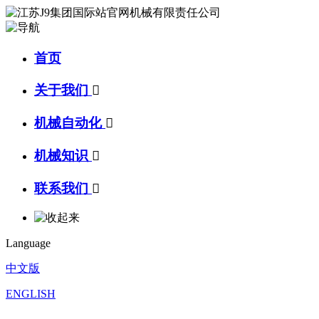
首页
关于我们

机械自动化

机械知识

联系我们

Language
中文版
ENGLISH