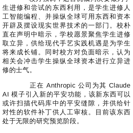
生进修和尝试的东西利用，是学生进修人
工智能编程、并操纵全球可用东西和资本
开辟及摆设现实世界技术的一部门。校朴
直在声明中暗示，学校愿景聚焦学生进修
取立异，供给现代手艺实践机遇是为学生
将来成长铺。同时校方对负面暗示，认为
相关会冲击学生操纵全球资本进行立异进
修的士气。
正在 Anthropic 公司为其 Claude
AI 模子引入新的平安功能，该新东西可以
或许扫描代码库中的平安缝隙，并供给针
对性的软件补丁供人工审核。目前该东西
处于无限的研究预览阶段。