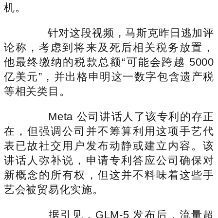
机。
针对这段视频，马斯克昨日逃加评
论称，考虑到将来及死后相关税务放置，
他最终缴纳的税款总额“可能会跨越 5000
亿美元”，并出格申明这一数字包含遗产税
等相关类目。
Meta 公司讲话人了该专利的存正
在，但强调公司并不筹算利用这项手艺代
表已故社交用户发布动静或建立内容。该
讲话人弥补说，申请专利答应公司确保对
新概念的所有权，但这并不料味着这些手
艺会被贸易化实施。
据引见，GLM-5 发布后，流量超