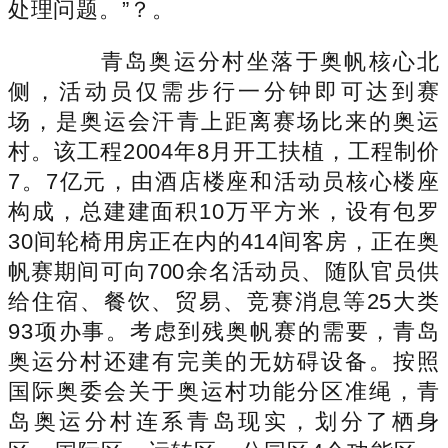
处理问题。”？。
青岛奥运分村坐落于奥帆核心北
侧，活动员仅需步行一分钟即可达到赛
场，是奥运会汗青上距离赛场比来的奥运
村。该工程2004年8月开工扶植，工程制价
7。7亿元，由酒店楼座和活动员核心楼座
构成，总建建面积10万平方米，设有包罗
30间轮椅用房正在内的414间客房，正在奥
帆赛期间可向700余名活动员、随队官员供
给住宿、餐饮、贸易、竞赛消息等25大类
93项办事。考虑到残奥帆赛的需要，青岛
奥运分村还建有完美的无妨碍设备。按照
国际奥委会关于奥运村功能分区准绳，青
岛奥运分村连系青岛现实，划分了栖身