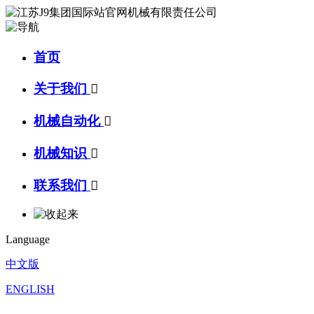
首页
关于我们

机械自动化

机械知识

联系我们

Language
中文版
ENGLISH