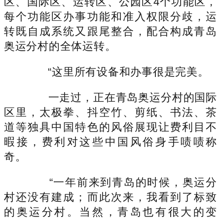
区、国际区、运转区、公园区4个功能区，
每个功能区办事功能和准入权限分歧，运
转既自成系统又跟尾整合，配合构成青岛
奥运分村的全体运转。
“这里所有设备和办事很是完美。
一走过，正在青岛奥运分村的国际
区里，太极拳、抖空竹、剪纸、书法、茶
道等独具中国特色的风俗展现让费利目不
暇接，费利对这些中国风俗身手啧啧称
奇。
“一年前来到青岛的时候，奥运分
村还没有建成；而此次来，我看到了标致
的奥运分村。当然，青岛也有很大的变