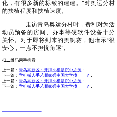
化，有很多新的标致的建建。”对奥运分村
的扶植程度和扶植速度。
走访青岛奥运分村时，费利对为活
动员预备的房间、办事等硬软件设备十分
关怀。对于即将到来的奥帆赛，他暗示“很
安心，一点不担忧角逐”。
扫二维码用手机看
上一篇：
青岛高新区：开辟扶植是沉中之沉
:
下一篇：
学机械人手艺哪家强中国大学找____？
:
上一篇：
青岛高新区：开辟扶植是沉中之沉
:
下一篇：
学机械人手艺哪家强中国大学找____？
:
销售热线
0523-87590811