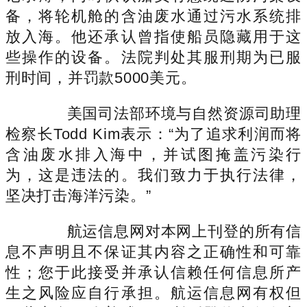
备，将轮机舱的含油废水通过污水系统排
放入海。他还承认曾指使船员隐藏用于这
些操作的设备。法院判处其服刑期为已服
刑时间，并罚款5000美元。
美国司法部环境与自然资源司助理
检察长Todd Kim表示：“为了追求利润而将
含油废水排入海中，并试图掩盖污染行
为，这是违法的。我们致力于执行法律，
坚决打击海洋污染。”
航运信息网对本网上刊登的所有信
息不声明且不保证其内容之正确性和可靠
性；您于此接受并承认信赖任何信息所产
生之风险应自行承担。航运信息网有权但