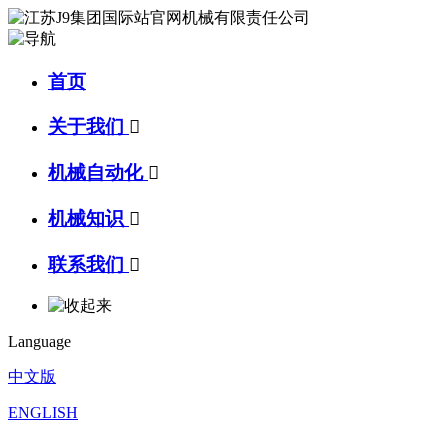
首页
关于我们

机械自动化

机械知识

联系我们

Language
中文版
ENGLISH