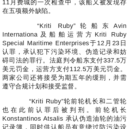
11月费城的一次检查中，该船又被发现存
在五项额外缺陷。
“Kriti Ruby”轮船东Avin
Internationa及船舶运营方Kriti Ruby
Special Maritime Enterprises于12月23日
认罪，承认犯下污染环境、伪造记录和妨
碍司法的罪行。法庭判令船东支付337.5万
美元罚金，运营方支付112.5万美元罚金。
两家公司还将接受为期五年的缓刑，并需
遵守合规计划和接受监督。
“Kriti Ruby”轮前轮机长和二管轮
也在此前认罪后被判刑。前轮机长
Konstantinos Atsalis 承认伪造油轮的油污
记录簿，同时供认船员有意绕过防污染设