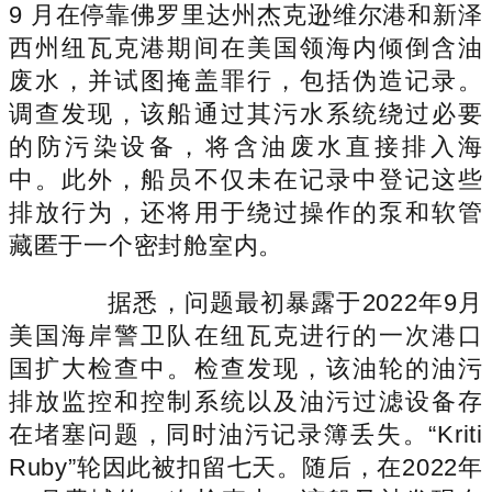
9 月在停靠佛罗里达州杰克逊维尔港和新泽
西州纽瓦克港期间在美国领海内倾倒含油
废水，并试图掩盖罪行，包括伪造记录。
调查发现，该船通过其污水系统绕过必要
的防污染设备，将含油废水直接排入海
中。此外，船员不仅未在记录中登记这些
排放行为，还将用于绕过操作的泵和软管
藏匿于一个密封舱室内。
据悉，问题最初暴露于2022年9月
美国海岸警卫队在纽瓦克进行的一次港口
国扩大检查中。检查发现，该油轮的油污
排放监控和控制系统以及油污过滤设备存
在堵塞问题，同时油污记录簿丢失。“Kriti
Ruby”轮因此被扣留七天。随后，在2022年