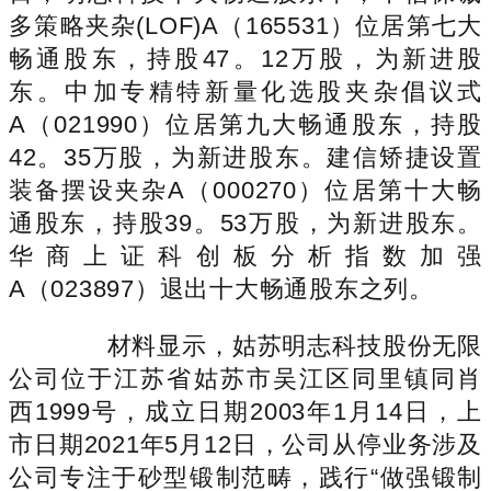
多策略夹杂(LOF)A（165531）位居第七大
畅通股东，持股47。12万股，为新进股
东。中加专精特新量化选股夹杂倡议式
A（021990）位居第九大畅通股东，持股
42。35万股，为新进股东。建信矫捷设置
装备摆设夹杂A（000270）位居第十大畅
通股东，持股39。53万股，为新进股东。
华商上证科创板分析指数加强
A（023897）退出十大畅通股东之列。
材料显示，姑苏明志科技股份无限
公司位于江苏省姑苏市吴江区同里镇同肖
西1999号，成立日期2003年1月14日，上
市日期2021年5月12日，公司从停业务涉及
公司专注于砂型锻制范畴，践行“做强锻制