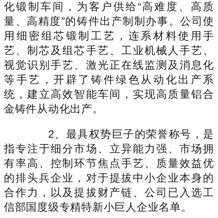
化锻制车间，为客户供给“高难度、高质
量、高精度”的铸件出产制制办事。公司使
用细密组芯锻制工艺，连系材料使用手
艺、制芯及组芯手艺、工业机械人手艺、
视觉识别手艺、激光正在线监测及消息化
等手艺，开辟了铸件绿色从动化出产系
统，建立高效智能车间，实现高质量铝合
金铸件从动化出产。
2、最具权势巨子的荣誉称号，是
指专注于细分市场、立异能力强、市场拥
有率高、控制环节焦点手艺、质量效益优
的排头兵企业，对于提拔中小企业本身的
合作力，以及提拔财产链、公司已入选工
信部国度级专精特新小巨人企业名单。