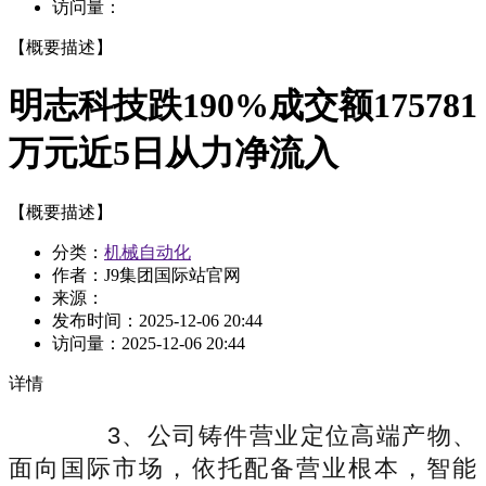
访问量：
【概要描述】
明志科技跌190%成交额175781
万元近5日从力净流入
【概要描述】
分类：
机械自动化
作者：J9集团国际站官网
来源：
发布时间：
2025-12-06 20:44
访问量：
2025-12-06 20:44
详情
3、公司铸件营业定位高端产物、
面向国际市场，依托配备营业根本，智能