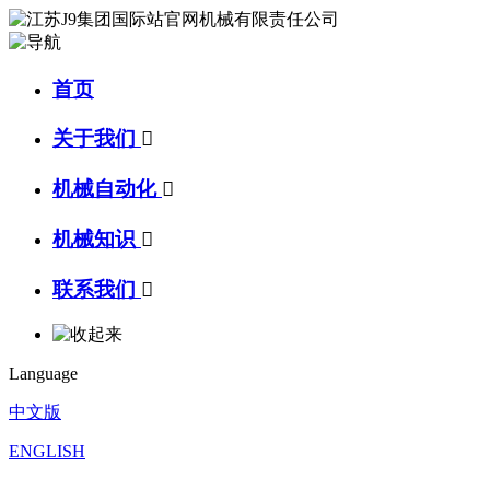
首页
关于我们

机械自动化

机械知识

联系我们

Language
中文版
ENGLISH