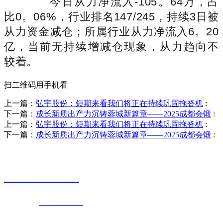
今日从力净流入-105。64万，占
比0。06%，行业排名147/245，持续3日被
从力资金减仓；所属行业从力净流入6。20
亿，当前无持续增减仓现象，从力趋向不
较着。
扫二维码用手机看
上一篇：
弘宇股份：短期来看我们将正在持续巩固拖沓机
:
下一篇：
成长新质出产力沉铸蓉城新篇章——2025成都会锻
:
上一篇：
弘宇股份：短期来看我们将正在持续巩固拖沓机
:
下一篇：
成长新质出产力沉铸蓉城新篇章——2025成都会锻
:
销售热线
0523-87590811
联系电话：
0523-87590811
传真号码：0523-87686463