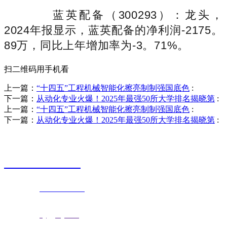
蓝英配备（300293）：龙头，
2024年报显示，蓝英配备的净利润-2175。
89万，同比上年增加率为-3。71%。
扫二维码用手机看
上一篇：
“十四五”工程机械智能化擦亮制制强国底色
:
下一篇：
从动化专业火爆！2025年最强50所大学排名揭晓第
:
上一篇：
“十四五”工程机械智能化擦亮制制强国底色
:
下一篇：
从动化专业火爆！2025年最强50所大学排名揭晓第
:
销售热线
0523-87590811
联系电话：
0523-87590811
传真号码：0523-87686463
邮箱地址：
nj@jsnj.com