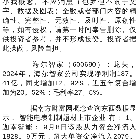
小我概念。不应消息（包罗但不限于文
字、数据及图表）全数或者部门内容的精
确性、完整性、无效性、及时性、原创性
等，如有侵权，请第一时间奉告删除。仅
供投资者参考，并不形成投资。投资者据
此操做，风险自担。
海尔智家（600690）：龙头，
2024年，海尔智家公司实现净利润187。
41亿，同比增加12。92%，近五年复合增
加为20。52%；毛利率27。8%。
据南方财富网概念查询东西数据显
示， 智能电表制制题材上市企业 有： 1、
迦南智能： 9月8日该股从力资金净流入
1828。9万元，超大单资金净流入2079。