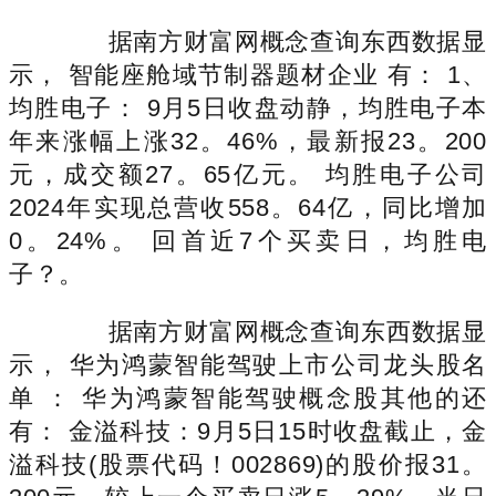
据南方财富网概念查询东西数据显
示， 智能座舱域节制器题材企业 有： 1、
均胜电子： 9月5日收盘动静，均胜电子本
年来涨幅上涨32。46%，最新报23。200
元，成交额27。65亿元。 均胜电子公司
2024年实现总营收558。64亿，同比增加
0。24%。 回首近7个买卖日，均胜电
子？。
据南方财富网概念查询东西数据显
示， 华为鸿蒙智能驾驶上市公司龙头股名
单 ： 华为鸿蒙智能驾驶概念股其他的还
有： 金溢科技：9月5日15时收盘截止，金
溢科技(股票代码！002869)的股价报31。