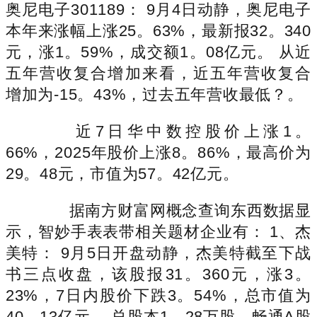
奥尼电子301189： 9月4日动静，奥尼电子
本年来涨幅上涨25。63%，最新报32。340
元，涨1。59%，成交额1。08亿元。 从近
五年营收复合增加来看，近五年营收复合
增加为-15。43%，过去五年营收最低？。
近7日华中数控股价上涨1。
66%，2025年股价上涨8。86%，最高价为
29。48元，市值为57。42亿元。
据南方财富网概念查询东西数据显
示，智妙手表表带相关题材企业有： 1、杰
美特： 9月5日开盘动静，杰美特截至下战
书三点收盘，该股报31。360元，涨3。
23%，7日内股价下跌3。54%，总市值为
40。13亿元。 总股本1。28万股，畅通A股