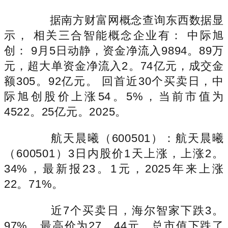
据南方财富网概念查询东西数据显
示， 相关三合智能概念企业有： 中际旭
创： 9月5日动静，资金净流入9894。89万
元，超大单资金净流入2。74亿元，成交金
额305。92亿元。 回首近30个买卖日，中
际旭创股价上涨54。5%，当前市值为
4522。25亿元。2025。
航天晨曦（600501）：航天晨曦
（600501）3日内股价1天上涨，上涨2。
34%，最新报23。1元，2025年来上涨
22。71%。
近7个买卖日，海尔智家下跌3。
97%，最高价为27。44元，总市值下跌了