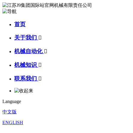
首页
关于我们

机械自动化

机械知识

联系我们

Language
中文版
ENGLISH