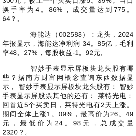
300元，较上一个买卖日涨5。39%。当日
换手率为4。86%，成交量达到775。
64？。
海能达（002583）：龙头，2024
年报显示，海能达净利润-34。85亿，毛利
率48。27%，每股收益-1。92元。
智妙手表显示屏板块龙头股有哪
些？据南方财富网概念查询东西数据显
示， 智妙手表显示屏板块龙头股有： 智妙
手表显示屏股票其他的还有： 莱特光电：
回首近5个买卖日，莱特光电有2天上涨。
期间全体上涨1。09%，最高价为26。49
元，最低价为24。98元，总成交量
2320？。