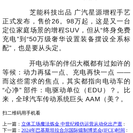
芝能科技出品 广汽星源增程手艺
正式发布，售价26。98万起，这是又一台
定位家庭场景的增程SUV，但从“终身免费
充电”到“50万级奢华设置装备摆设全系标
配”，也是要从头定。
开电动车的伴侣大概都有过如许的
等候：动力再猛一点、充电再快一点 ——
而这些需求的焦点，其实都指向电动车的
“心净” 部件：电驱动单位（EDU）？。比
来，全球汽车传动系统巨头 AAM（美？。
扫二维码用手机看
上一篇：
立体工场魔法炼金 中世纪模仿运营从动化出产逛
:
下一篇：
2024年巴基斯坦拉合尔国际锻制博览会(IFCE)时间
: