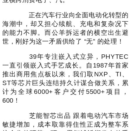
正在汽车行业向全面电动化转型的
海潮中，却又担心续航、充电和复杂况下
的能力不脚。而公羊拆运者的横空出生避
世，刚好为这一矛盾供给了 “无” 的处理！
39年专注嵌入式立异，PHYTEC
一直引领嵌入式手艺成长。自1987年首家
推出商用焦点板以来，我们取NXP、TI、
ST等芯片巨头连结持久计谋合做关系，累
计为全球6000+客户交付5500+项目，
600！
芝能智芯出品 跟着电动汽车市场
敏捷增加，成本取靠得住性正成为整车系