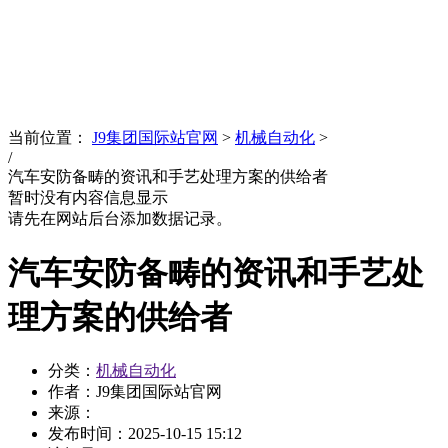
News
文化品牌
当前位置：
J9集团国际站官网
>
机械自动化
>
/
汽车安防备畴的资讯和手艺处理方案的供给者
暂时没有内容信息显示
请先在网站后台添加数据记录。
汽车安防备畴的资讯和手艺处
理方案的供给者
分类：
机械自动化
作者：J9集团国际站官网
来源：
发布时间：
2025-10-15 15:12