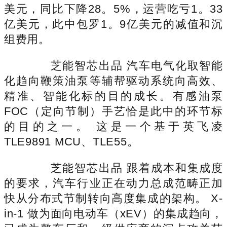
美元，同比下降28。5%，运营吃亏1。33
亿美元，此中包罗1。9亿美元的减值和沉
组费用。
芝能智芯出品 汽车电气化取智能
化趋向鞭策油泵等辅帮驱动系统向高效、
精准、智能化标的目的成长。有感油泵
FOC（定向节制）手艺恰是此中的环节标
的目的之一。 这是一个基于英飞凌
TLE9891 MCU、TLE55。
芝能智芯出品 跟着成本和集成度
的要求，汽车行业正在动力总成范畴正加
快从分布式节制转向高度集成的架构。 X-
in-1 做为面向电动车（xEV）的集成趋向，