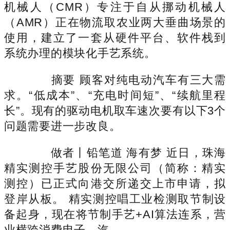
机械人（CMR）专注于自从挪动机械人
（AMR）正在物流取农业两大垂曲场景的
使用，建立了一套从硬件平台、软件栈到
系统办理的模块化手艺系统。
摘要 顾客对纯电动汽车有三大需
求。“低成本”、“充电时间短”、“续航里程
长”。现有的驱动电机取车速次要有以下3个
问题需要进一步改良。
做者丨铅笔道 海有梦 近日，珠海
精实测控手艺股份无限公司（简称：精实
测控）已正式向港交所递交上市申请，拟
登岸从板。 精实测控唱工业检测取节制设
备起身，现在将节制手艺+AI算法连系，营
业横跨消费电子、汽。