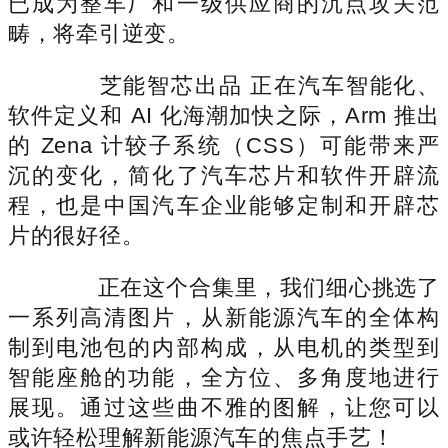
已成为整车厂和一级供应商的沉点攻关范
畴，将牵引逆变。
芝能智芯出品 正在汽车智能化、
软件定义和 AI 化海潮加快之际，Arm 推出
的 Zena 计较子系统（CSS）可能带来严
沉的变化，简化了汽车芯片和软件开辟流
程，也是中国汽车企业能够定制和开辟芯
片的很好径。
正在这个合集里，我们细心挑选了
一系列高清图片，从新能源汽车的全体构
制到电池包的内部构成，从电机的类型到
智能座舱的功能，全方位、多角度地进行
展现。通过这些曲不雅的图解，让您可以
或许轻松理解新能源汽车的焦点手艺！