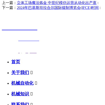
上一篇：
立体工场魔法炼金 中世纪模仿运营从动化出产逛
:
下一篇：
2024年巴基斯坦拉合尔国际锻制博览会(IFCE)时间
:
销售热线
0523-87590811
联系电话：
0523-87590811
传真号码：0523-87686463
邮箱地址：
nj@jsnj.com
首页
关于我们

机械自动化

机械知识

联系我们
