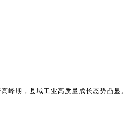
高峰期，县域工业高质量成长态势凸显。