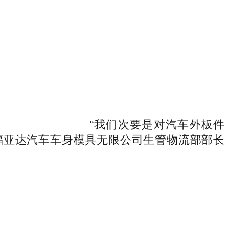
“我们次要是对汽车外板件
福亚达汽车车身模具无限公司生管物流部部长