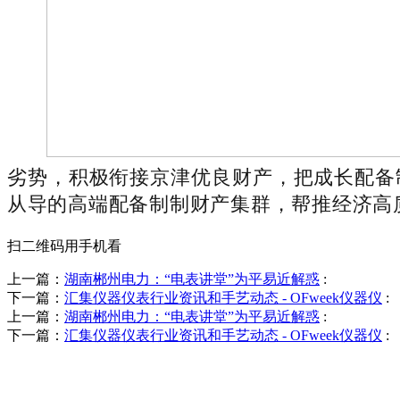
劣势，积极衔接京津优良财产，把成长配备
从导的高端配备制制财产集群，帮推经济高
扫二维码用手机看
上一篇：
湖南郴州电力：“电表讲堂”为平易近解惑
:
下一篇：
汇集仪器仪表行业资讯和手艺动态 - OFweek仪器仪
:
上一篇：
湖南郴州电力：“电表讲堂”为平易近解惑
:
下一篇：
汇集仪器仪表行业资讯和手艺动态 - OFweek仪器仪
:
销售热线