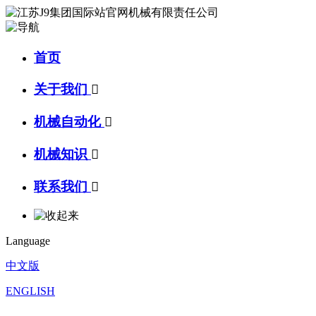
首页
关于我们

机械自动化

机械知识

联系我们

Language
中文版
ENGLISH