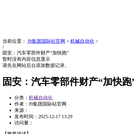
News
文化品牌
当前位置：
J9集团国际站官网
>
机械自动化
>
/
固安：汽车零部件财产“加快跑”
暂时没有内容信息显示
请先在网站后台添加数据记录。
固安：汽车零部件财产“加快跑
分类：
机械自动化
作者：J9集团国际站官网
来源：
发布时间：
2025-12-17 13:29
访问量：
【概要描述】