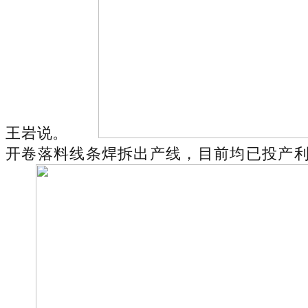
王岩说。
开卷落料线条焊拆出产线，目前均已投产