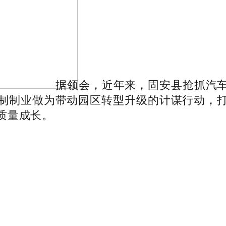
据领会，近年来，固安县抢抓汽
制制业做为带动园区转型升级的计谋行动，
质量成长。