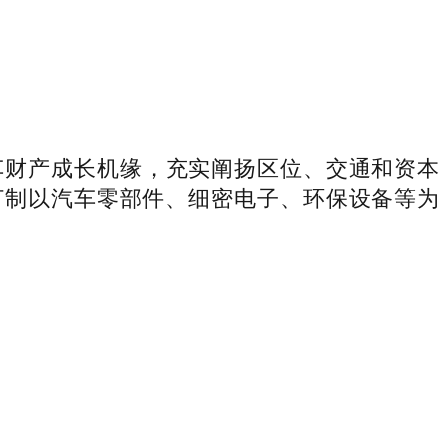
车财产成长机缘，充实阐扬区位、交通和资本
打制以汽车零部件、细密电子、环保设备等为