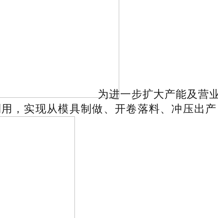
为进一步扩大产能及营业范
利用，实现从模具制做、开卷落料、冲压出产