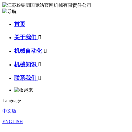
首页
关于我们

机械自动化

机械知识

联系我们

Language
中文版
ENGLISH