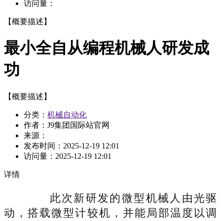
访问量：
【概要描述】
最小全自从编程机械人研发成
功
【概要描述】
分类：
机械自动化
作者：J9集团国际站官网
来源：
发布时间：
2025-12-19 12:01
访问量：
2025-12-19 12:01
详情
此次新研发的微型机械人由光驱
动，搭载微型计较机，并能局部温度以调