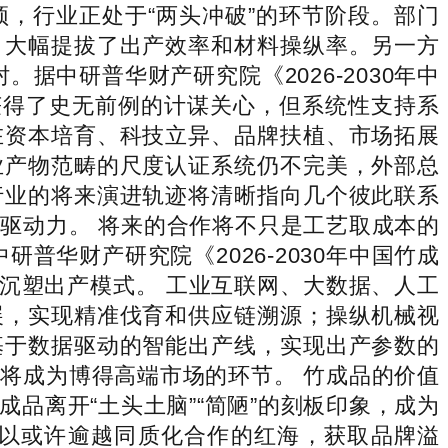
，行业正处于“两头冲破”的环节阶段。部门
，大幅提拔了出产效率和材料操纵率。另一方
据中研普华财产研究院《2026-2030年中
获得了史无前例的计谋关心，但系统性支持系
在资本培育、科技立异、品牌扶植、市场拓展
业产物范畴的尺度认证系统仍不完美，外部总
行业的将来演进轨迹将清晰指向几个彼此联系
驱动力。 将来的合作将不只是工艺取成本的
普华财产研究院《2026-2030年中国竹成
沉塑出产模式。 工业互联网、大数据、人工
展，实现精准伐育和供应链溯源；操纵机械视
基于数据驱动的智能出产线，实现出产参数的
将成为博得高端市场的环节。 竹成品的价值
品离开“土头土脑”“简陋”的刻板印象，成为
以或许逾越同质化合作的红海，获取品牌溢