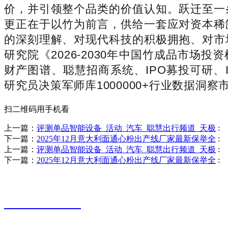
价，并引领整个品类的价值认知。跃迁至一
更正在于以竹为前言，供给一套应对资本稀
的深刻理解、对现代科技的积极拥抱、对市
研究院《2026-2030年中国竹成品市
财产图谱、聪慧招商系统、IPO募投可研、I
研究员决策军师库1000000+行业数据洞察
扫二维码用手机看
上一篇：
评测单品智能设备_活动_汽车_聪慧出行频道_天极
:
下一篇：
2025年12月意大利面通心粉出产线厂家最新保举全
:
上一篇：
评测单品智能设备_活动_汽车_聪慧出行频道_天极
:
下一篇：
2025年12月意大利面通心粉出产线厂家最新保举全
:
销售热线
0523-87590811