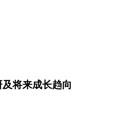
研及将来成长趋向