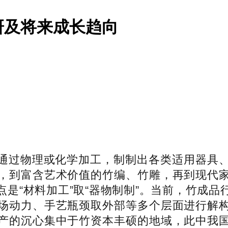
研及将来成长趋向
过物理或化学加工，制制出各类适用器具、
，到富含艺术价值的竹编、竹雕，再到现代
是“材料加工”取“器物制制”。当前，竹成
场动力、手艺瓶颈取外部等多个层面进行解
产的沉心集中于竹资本丰硕的地域，此中我