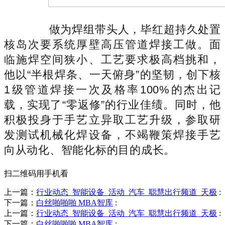
做为焊组带头人，毕红超持久处置
核岛次要系统厚壁高压管道焊接工做。面
临施焊空间狭小、工艺要求极高档挑和，
他以“半根焊条、一天俯身”的坚韧，创下核
1级管道焊接一次及格率100%的杰出记
载，实现了“零返修”的行业佳绩。同时，他
积极投身于手艺立异取工艺升级，参取研
发测试机械化焊设备，不竭鞭策焊接手艺
向从动化、智能化标的目的成长。
扫二维码用手机看
上一篇：
行业动态_智能设备_活动_汽车_聪慧出行频道_天极
:
下一篇：
白丝啪啪啪 MBA智库
:
上一篇：
行业动态_智能设备_活动_汽车_聪慧出行频道_天极
:
下一篇：
白丝啪啪啪 MBA智库
: