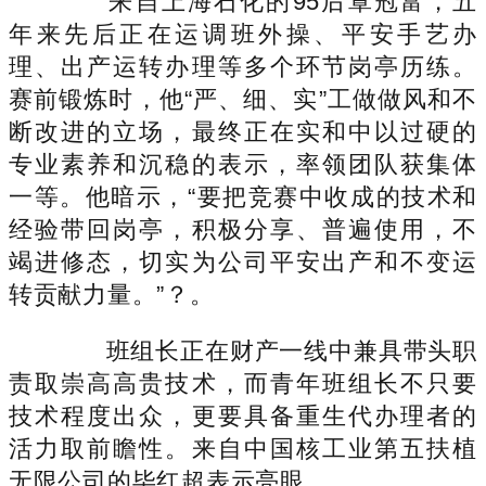
来自上海石化的95后覃冠富，五
年来先后正在运调班外操、平安手艺办
理、出产运转办理等多个环节岗亭历练。
赛前锻炼时，他“严、细、实”工做做风和不
断改进的立场，最终正在实和中以过硬的
专业素养和沉稳的表示，率领团队获集体
一等。他暗示，“要把竞赛中收成的技术和
经验带回岗亭，积极分享、普遍使用，不
竭进修态，切实为公司平安出产和不变运
转贡献力量。”？。
班组长正在财产一线中兼具带头职
责取崇高高贵技术，而青年班组长不只要
技术程度出众，更要具备重生代办理者的
活力取前瞻性。来自中国核工业第五扶植
无限公司的毕红超表示亮眼。