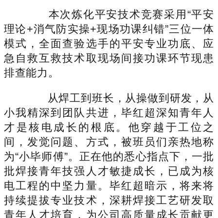
本次炼化平安技术竞赛采用“平安
理论+消气防实操+现场功课纠错”三位一体
模式，全面查验选手的平安专业功底、应
急自救互救技术取现场间接功课环节现患
排查能力。
从焊工到班长，从操做到研发，从
小我精深到团队共进，毕红超深知青年人
才是核电成长的根底。他穿越于工位之
间，发觉问题、方式，被班员们亲热地称
为“小毕师傅”。正在他的悉心指点下，一批
批焊接青年技强人才敏捷成长，已成为核
电工程的中坚力量。毕红超暗示，将来将
持续提拔专业技术，深耕焊接工艺研发取
青年人才培育，为公司高质量成长贡献更