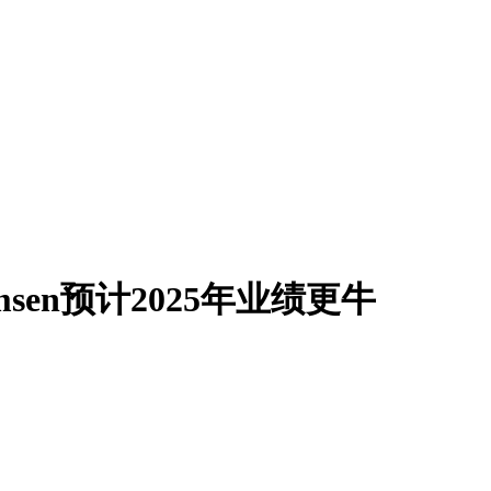
elmsen预计2025年业绩更牛