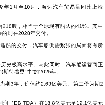
显示，今年1月至10月，海运汽车贸易量同比上涨
。
为218艘，相当于全球现有船队的41%。其中
其余的则在2028年交付。
着新造船的交付，汽车船供需紧张的局面将有所
历史极高水平。与此同时，汽车船运营商正
)期待着更“牛”的2025年。
份为期3年，价值约2.63亿美元。第二份为期2
利润（EBITDA）在18.8亿美元至19.1亿美元