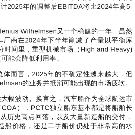
25年的调整后EBITDA将比2024年高5-
enius Wilhelmsen又一个稳健的一年。虽然
厂商在2024年下半年削减了产量以平衡库
，重型机械市场（High and Heavy)
这可能会降低利用率。
而言，2025年的不确定性越来越大，但
 Wilhelmsen的业务并抵消可能出现的市场疲软。
大幅波动。换言之，汽车船作为全球航运市
OA），PCTC独立船东基本都是将船舶长
金从历史高点回落，以及大量新造船的交付，
、新造船价格，还是二手船价仍处于非常高的水