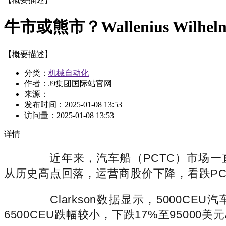
牛市或熊市？Wallenius Wilh
【概要描述】
分类：
机械自动化
作者：J9集团国际站官网
来源：
发布时间：
2025-01-08 13:53
访问量：
2025-01-08 13:53
详情
近年来，汽车船（PCTC）市场一直
从历史高点回落，运营商股价下降，看跌PCTC
Clarkson数据显示，5000CEU
6500CEU跌幅较小，下跌17%至95000美元