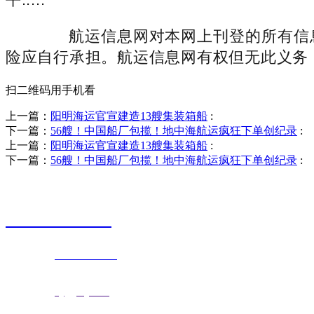
航运信息网对本网上刊登的所有信息
险应自行承担。航运信息网有权但无此义务
扫二维码用手机看
上一篇：
阳明海运官宣建造13艘集装箱船
:
下一篇：
56艘！中国船厂包揽！地中海航运疯狂下单创纪录
:
上一篇：
阳明海运官宣建造13艘集装箱船
:
下一篇：
56艘！中国船厂包揽！地中海航运疯狂下单创纪录
:
销售热线
0523-87590811
联系电话：
0523-87590811
传真号码：0523-87686463
邮箱地址：
nj@jsnj.com