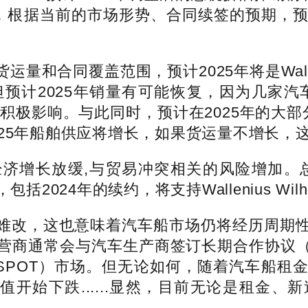
，根据当前的市场形势、合同续签的预期，预计20
根据货运量和合同覆盖范围，预计2025年将是Wall
预计2025年销量有可能恢复，因为几家汽车
极影响。与此同时，预计在2025年的大部分时间里
25年船舶供应将增长，如果货运量不增长，
增长放缓,与贸易冲突相关的风险增加。总体
同基础，包括2024年的续约，将支持Wallenius
改，这也意味着汽车船市场仍将经历周期性
营商通常会与汽车生产商签订长期合作协议（C
（SPOT）市场。但无论如何，随着汽车船租
值开始下跌......显然，目前无论是租金