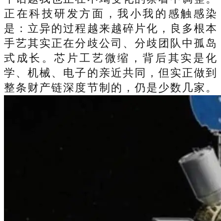
正在科技研发方面，我小我的感触感染
是：立异的过程越来越碎片化，良多根本
手艺其实正在分歧公司、分歧团队中孤岛
式成长。芯片工艺微缩，背后其实是化
学、机械、电子的亲近共同，但实正做到
整条财产链深度节制的，仍是少数几家。