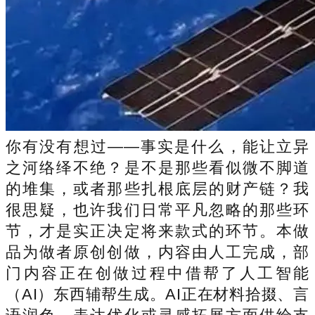
你有没有想过——事实是什么，能让立异
之河络绎不绝？是不是那些看似微不脚道
的堆集，或者那些扎根底层的财产链？我
很思疑，也许我们日常平凡忽略的那些环
节，才是实正决定将来款式的环节。本做
品为做者原创创做，内容由人工完成，部
门内容正在创做过程中借帮了人工智能
（AI）东西辅帮生成。AI正在材料拾掇、言