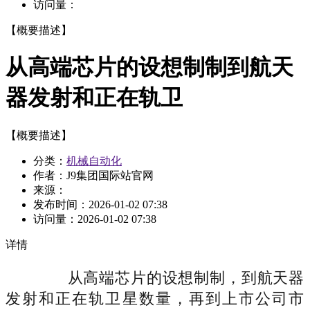
访问量：
【概要描述】
从高端芯片的设想制制到航天
器发射和正在轨卫
【概要描述】
分类：
机械自动化
作者：J9集团国际站官网
来源：
发布时间：
2026-01-02 07:38
访问量：
2026-01-02 07:38
详情
从高端芯片的设想制制，到航天器
发射和正在轨卫星数量，再到上市公司市