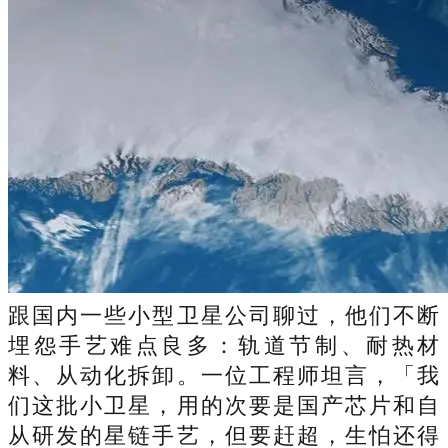
跟国内一些小型卫星公司聊过，他们不断
埋怨手艺难点良多：轨道节制、耐热材
料、从动化拆卸。一位工程师坦言，「我
们这批小卫星，用的次要是国产芯片和自
从研发的星链手艺，但要赶超，生怕还得