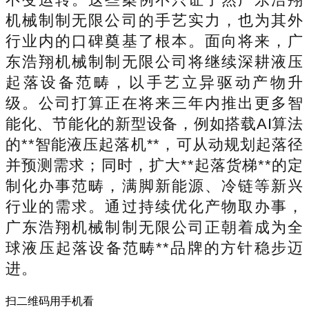
机械制制无限公司的手艺实力，也为其外
行业内的口碑奠基了根本。面向将来，广
东浩翔机械制制无限公司将继续深耕液压
起落设备范畴，以手艺立异驱动产物升
级。公司打算正在将来三年内推出更多智
能化、节能化的新型设备，例如搭载AI算法
的**智能液压起落机**，可从动规划起落径
并预测需求；同时，扩大**起落货梯**的定
制化办事范畴，满脚新能源、冷链等新兴
行业的需求。通过持续优化产物取办事，
广东浩翔机械制制无限公司正朝着成为全
球液压起落设备范畴**品牌的方针稳步迈
进。
扫二维码用手机看