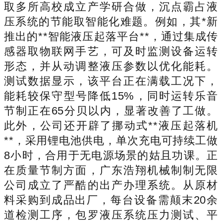
取多所高校成立产学研合做，沉点霸占液
压系统的节能取智能化难题。例如，其*新
推出的**智能液压起落平台**，通过集成传
感器取物联网手艺，可及时监测设备运转
形态，并从动调整液压参数以优化能耗。
测试数据显示，该平台正在满载工况下，
能耗较保守型号降低15%，同时运转乐音
节制正在65分贝以内，显著改善了工做。
此外，公司还开辟了挪动式**液压起落机
**，采用锂电池供电，单次充电可持续工做
8小时，合用于无电源场景的姑且功课。正
在质量节制方面，广东浩翔机械制制无限
公司成立了严酷的出产办理系统。从原材
料采购到成品出厂，每台设备需颠末20余
道检测工序，包罗液压系统压力测试、平