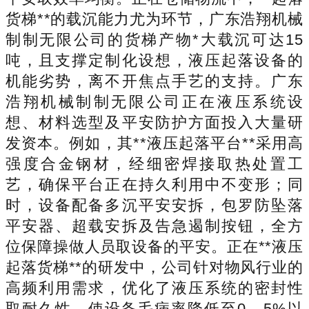
货梯**的载沉能力尤为环节，广东浩翔机械
制制无限公司的货梯产物*大载沉可达15
吨，且支撑定制化设想，液压起落设备的
机能劣势，离不开焦点手艺的支持。广东
浩翔机械制制无限公司正在液压系统设
想、材料选型及平安防护方面投入大量研
发资本。例如，其**液压起落平台**采用高
强度合金钢材，经细密焊接取热处置工
艺，确保平台正在持久利用中不变形；同
时，设备配备多沉平安安拆，包罗防坠落
平安器、超载安拆及告急遏制按钮，全方
位保障操做人员取设备的平安。正在**液压
起落货梯**的研发中，公司针对物风行业的
高频利用需求，优化了液压系统的密封性
取耐久性，使设备毛病率降低至0。5%以