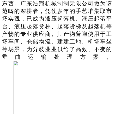
东西。广东浩翔机械制制无限公司做为该
范畴的深耕者，凭仗多年的手艺堆集取市
场实践，已成为液压起落机、液压起落平
台、液压起落货梯、起落货梯及起落机等
产物的专业供应商。其产物普遍使用于工
场车间、仓储物流、建建工地、机场车坐
等场景，为分歧业业供给了高效、不变的
垂曲运输处理方案。