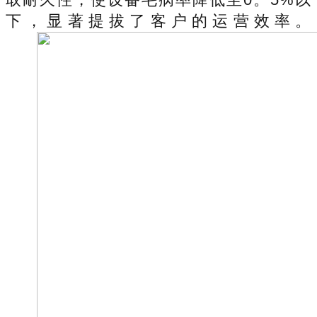
下，显著提拔了客户的运营效率。