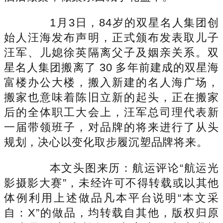
1月3日，84岁的双星名人集团创
始人汪海发布声明，正式颁布发表取儿子
汪军、儿媳徐英隔离父子及姻亲关系。双
星名人集团搬离了 30 多年前建成的双星海
富楼办公大楼，搬入新建的名人海广场，
搬家也意味着陈旧立新的起头，正在搬家
后的全体职工大会上，汪军总司理代表新
一届带领班子，对品牌的将来进行了从头
规划，决心以变化取步履沉塑品牌将来。
本文头图来历：航运评论“航运光
影摄影大赛”，未经许可不得转载或以其他
体例利用上述做品凡本平台说明“本文采
自：X”的做品，均转载自其他，版权归原