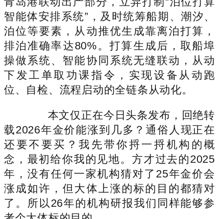
青岛港联动出产部分，立异打制“泊位打算
智能体安排系统”，及时统筹船期、潮汐、
泊位等要素，从动推优生成靠离泊打算，
排泊准确率达80%。打算生成后，取船埠
操做系统、智能协同系统无缝联动，从动
下发工单取功课指令，实现设备从动跑
位、自检、流程启动的全链条从动化。
本文仅正在今日头条发布，回绝转
载2026年金价能涨到几多？通俗人现正在
还要不要买？我先带你捋一捋机构的概
念，最初给你我的见地。方才过去的2025
年，没有任何一家机构猜对了25年金价会
涨成如许，但大体上涨的标的目的都猜对
了。所以26年的机构研报我们同样能够参
考个大体标的目的。