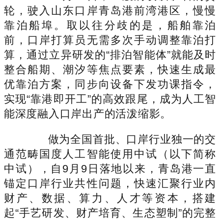
轮，驶入山东口岸青岛港前湾港区，慢慢
靠泊船埠。取以往分歧的是，船舶靠泊
前，口岸打算员无需多次手动调整靠泊打
算，通过立异研发的“排泊智能体”就能及时
整合船期、潮汐等焦点要素，快速生成最
优靠泊方案，同步向设备下发功课指令，
实现“靠港即开工”的高效跟尾，成为人工智
能深度融入口岸出产的活泼缩影。
做为全国首批、口岸行业独一的交
通范畴国度人工智能使用中试（以下简称
中试），自9月9日落地以来，青岛港一直
锚定口岸行业共性问题，快速汇聚行业内
财产、数据、算力、人才等资本，搭建
起“手艺研发、财产培育、生态塑制”的完整