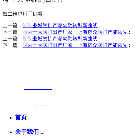
扫二维码用手机看
上一篇：
制制业增资扩产潮勾勒转型新曲线
:
下一篇：
国内十大阀门出产厂家：上海奇众阀门产能领先
:
上一篇：
制制业增资扩产潮勾勒转型新曲线
:
下一篇：
国内十大阀门出产厂家：上海奇众阀门产能领先
:
销售热线
0523-87590811
联系电话：
0523-87590811
传真号码：0523-87686463
邮箱地址：
nj@jsnj.com
首页
关于我们
