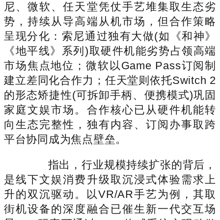
尼、微软、任天堂凭仗手艺堆集取生态劣
势，持续从导高端从机市场，但合作策略
呈现分化：索尼通过独有大做(如《和神》
《地平线》系列)取硬件机能劣势占领高端
市场焦点地位；微软以Game Pass订阅制
建立差同化合作力；任天堂则依托Switch 2
的形态矫捷性(可拆卸手柄、便携模式)巩固
家庭文娱市场。合作核心已从硬件机能转
向生态完整性，独有内容、订阅办事取跨
平台协同成为焦点壁垒。
指出，行业规模持续扩张的背后，
是线下文娱消费升级取沉浸式体验需求上
升的双沉驱动。以VR/AR手艺为例，其取
街机设备的深度融合已催生新一代交互场