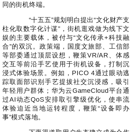
同的街机终端。
“十五五”规划明白提出“文化财产支
柱化取数字化计谋”，街机逛戏做为线下文
娱的主要载体，被付与“文化传承+科技融
合”的双沉。政策端，国度文旅部、工信部
等部委通过顶层设想，鞭策VR/AR、体感
交互等前沿手艺使用于街机设备，打制沉
浸式体验场景。例如，PICO 4通过眼动逃
踪取面部识别手艺提拔社交沉浸感，吸引
年轻用户群体；华为云GameCloud平台通
过AI动态QoS安排取引擎级优化，使串流
体验迫近当地运转程度，鞭策“设备即办
事”模式落地。