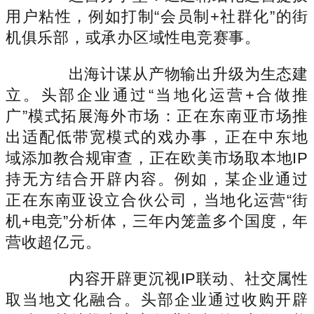
用户粘性，例如打制“会员制+社群化”的街
机俱乐部，或承办区域性电竞赛事。
出海计谋从产物输出升级为生态建
立。头部企业通过“当地化运营+合做推
广”模式拓展海外市场：正在东南亚市场推
出适配低带宽模式的戏办事，正在中东地
域添加教合规审查，正在欧美市场取本地IP
持无方结合开辟内容。例如，某企业通过
正在东南亚设立合伙公司，当地化运营“街
机+电竞”分析体，三年内笼盖多个国度，年
营收超亿元。
内容开辟更沉视IP联动、社交属性
取当地文化融合。头部企业通过收购开辟