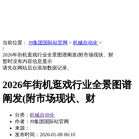
News
文化品牌
当前位置：
J9集团国际站官网
>
机械自动化
>
/
2026年街机逛戏行业全景图谱阐发(附市场现状、财
暂时没有内容信息显示
请先在网站后台添加数据记录。
2026年街机逛戏行业全景图谱
阐发(附市场现状、财
分类：
机械自动化
作者：J9集团国际站官网
来源：
发布时间：
2026-01-08 06:10