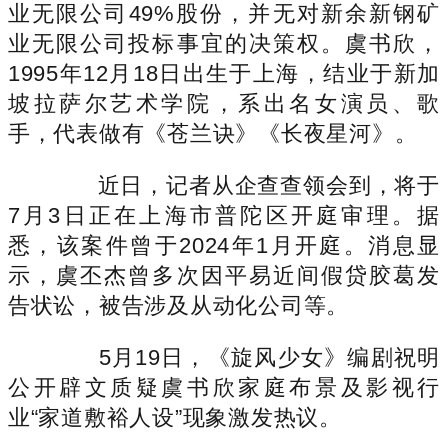
业无限公司49%股份，并无对新余新钢矿
业无限公司投标事宜的决策权。虞书欣，
1995年12月18日出生于上海，结业于新加
坡拉萨尔艺术学院，系出名女演员、歌
手，代表做有《苍兰诀》《长夜星河》。
近日，记者从企查查领会到，将于
7月3日正在上海市普陀区开庭审理。据
悉，该案件曾于2024年1月开庭。消息显
示，虞丕杰曾多次因平易近间假贷胶葛发
告状讼，被告涉及从动化公司等。
5月19日，《旋风少女》编剧祝明
公开辟文质疑虞书欣家庭布景及影视行
业“家道敷裕人设”现象激发热议。