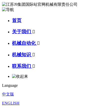
首页
关于我们

机械自动化

机械知识

联系我们

Language
中文版
ENGLISH