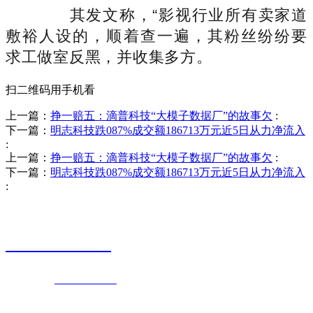
其发文称，“影视行业所有卖家道
敷裕人设的，顺着查一遍，其粉丝纷纷要
求工做室反黑，并收集多方。
扫二维码用手机看
上一篇：
挣一赔五：滴普科技“大模子数据厂”的故事欠
:
下一篇：
明志科技跌087%成交额186713万元近5日从力净流入
:
上一篇：
挣一赔五：滴普科技“大模子数据厂”的故事欠
:
下一篇：
明志科技跌087%成交额186713万元近5日从力净流入
:
销售热线
0523-87590811
联系电话：
0523-87590811
传真号码：0523-87686463