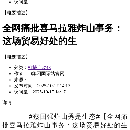
访问量：
【概要描述】
全网痛批喜马拉雅炸山事务：
这场贸易好处的生
【概要描述】
分类：
机械自动化
作者：J9集团国际站官网
来源：
发布时间：
2025-10-17 14:17
访问量：
2025-10-17 14:17
详情
#蔡国强炸山秀是生态#【全网痛
批喜马拉雅炸山事务：这场贸易好处的生