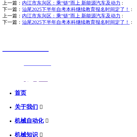
上一篇：
内江市东兴区：乘“链”而上 新能源汽车及动力
:
下一篇：
汕尾2025下半年自考本科继续教育报名时间定了！
:
上一篇：
内江市东兴区：乘“链”而上 新能源汽车及动力
:
下一篇：
汕尾2025下半年自考本科继续教育报名时间定了！
:
销售热线
0523-87590811
联系电话：
0523-87590811
传真号码：0523-87686463
邮箱地址：
nj@jsnj.com
首页
关于我们

机械自动化

机械知识
