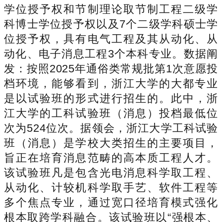
学位授予权和节制理论取节制工程二级学
科博士学位授予权以及7个二级学科硕士学
位授予权，具有电气工程及其从动化、从
动化、电子消息工程3个本科专业。数据阐
发：按照2025年通俗类常规批第1次意愿投
档环境，能够看到，浙江大学的大都专业
是以试验班的形式进行招生的。此中，浙
江大学的工科试验班（消息）投档最低位
次为524位次。据领会，浙江大学工科试验
班（消息）是学校大类招生的主要项目，
旨正在培育消息范畴的高本质工程人才。
该试验班凡是包含光电消息科学取工程、
从动化、计较机科学取手艺、软件工程等
多个焦点专业，通过宽口径培育模式强化
根本取跨学科融合。该试验班以“强根本、