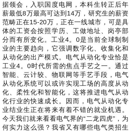
据领会，入职国度电网，本科生转正后年
薪最低8万最高可达到14万，研究生的薪资
范畴正在15-20万，正在一线城市，可是具
体的工资会按照学历、工做地址、岗亭部
分而有所变化。工业4。0是当前全球制制
业的主要趋向，它强调数字化、收集化和
从动化的出产模式。电气从动化专业恰是
工业4。0时代所需的焦点手艺之一。通过
智能、云计较、物联网等手艺手段，电气
从动化系统可以或许实现工场的高度从动
化、柔性化和智能化，这将推进电气从动
化行业的快速成长。因而，电气从动化专
业结业生正在将来有着不错的就业机遇。
今天我们就来看看电气界的“二龙四虎”，为
何实力这么强？我省又有哪些电气类招生