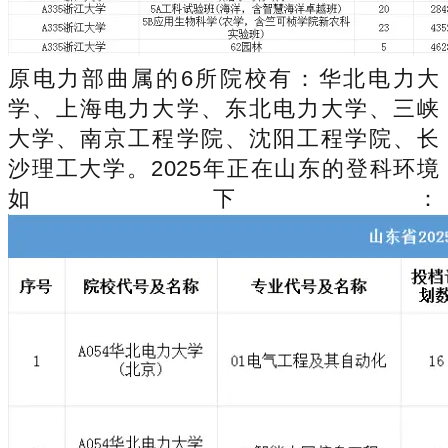
原电力部曲属的6所院校有：华北电力大
学、上海电力大学、东北电力大学、三峡
大学、南京工程学院、沈阳工程学院、长
沙理工大学。2025年正在山东的登科环境
如下：