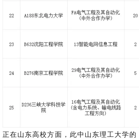
正在山东高校方面，此中山东理工大学的