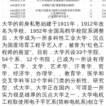
大学的前身私塾始建于1911年，1912年改
名为学校。1952年全国高档学校院系调整
后，大学成为一所多科性工业大学，沉点
为国度培育工程手艺人才，被誉为“红色工
程师的摇篮”。目前，大学共设33个学院、
54个系、12个书院，已成为一所设有理
学、工学、文学、艺术学、汗青学、哲
学、经济学、办理学、、教育学、医学和
交叉学科等12个学科门类的分析性、研究
型、式大学。大学正在国内，可谓是一所
实力很是雄厚的沉点大学之一，大学电机
工程取使用电子手艺系(简称电机系)创立于