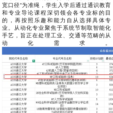
宽口径”为准绳，学生入学后通过通识教育
和专业导论课程深切领会各专业标的目
的，再按照乐趣和能力自从选择具体专
业。从动化专业聚焦于系统节制取智能化
手艺，旨正在处理工业、交通等范畴的从
动化需求。