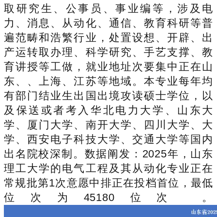
取研究生、公事员、事业编等，涉及电
力、消息、从动化、通信、教育科研等普
遍范畴和浩繁行业，处置设想、开辟、出
产运转取办理、科学研究、手艺支撑、教
育讲授等工做，就业地址次要集中正在山
东、、上海、江苏等地域。本专业每年均
有部门结业生出国出境攻读硕士学位，以
及保送或者考入华北电力大学、山东大
学、厦门大学、南开大学、四川大学、大
学、西安电子科技大学、交通大学等国内
出名院校深制。数据阐发：2025年，山东
理工大学的电气工程及其从动化专业正在
常规批第1次意愿中排正在投档首位，最低
位次为45180位次 。