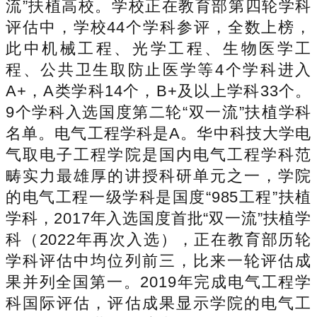
流”扶植高校。学校正在教育部第四轮学科
评估中，学校44个学科参评，全数上榜，
此中机械工程、光学工程、生物医学工
程、公共卫生取防止医学等4个学科进入
A+，A类学科14个，B+及以上学科33个。
9个学科入选国度第二轮“双一流”扶植学科
名单。电气工程学科是A。华中科技大学电
气取电子工程学院是国内电气工程学科范
畴实力最雄厚的讲授科研单元之一，学院
的电气工程一级学科是国度“985工程”扶植
学科，2017年入选国度首批“双一流”扶植学
科（2022年再次入选），正在教育部历轮
学科评估中均位列前三，比来一轮评估成
果并列全国第一。2019年完成电气工程学
科国际评估，评估成果显示学院的电气工