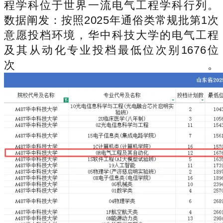
程学科位于世界一流电气工程学科行列。
数据阐发：按照2025年通俗类常规批第1次
意愿投档环境，华中科技大学的电气工程
及其从动化专业投档最低位次别1676位
次。