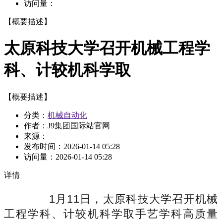
访问量：
【概要描述】
太原科技大学召开机械工程学
科、计较机科学取
【概要描述】
分类：
机械自动化
作者：J9集团国际站官网
来源：
发布时间：
2026-01-14 05:28
访问量：
2026-01-14 05:28
详情
1月11日，太原科技大学召开机械
工程学科、计较机科学取手艺学科高质量