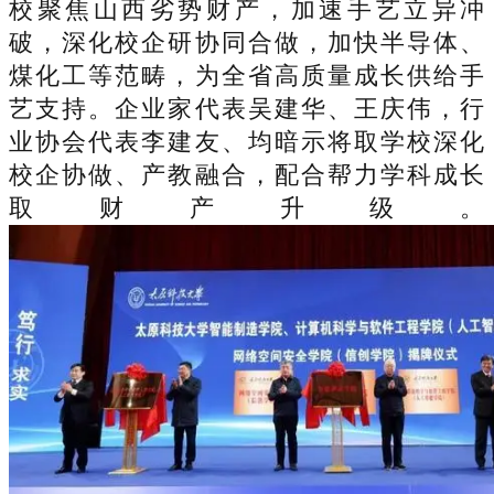
校聚焦山西劣势财产，加速手艺立异冲
破，深化校企研协同合做，加快半导体、
煤化工等范畴，为全省高质量成长供给手
艺支持。企业家代表吴建华、王庆伟，行
业协会代表李建友、均暗示将取学校深化
校企协做、产教融合，配合帮力学科成长
取财产升级。