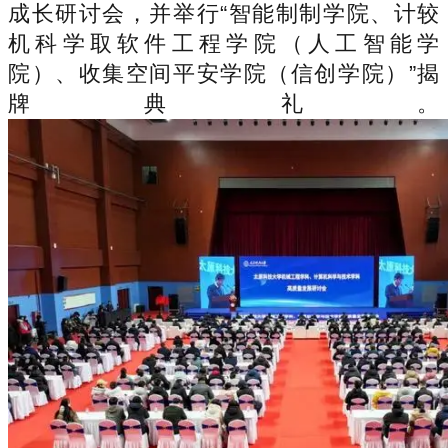
成长研讨会，并举行“智能制制学院、计较
机科学取软件工程学院（人工智能学
院）、收集空间平安学院（信创学院）”揭
牌典礼。