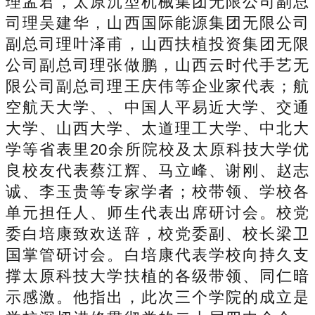
理孟君，太原沉型机械集团无限公司副总
司理吴建华，山西国际能源集团无限公司
副总司理叶泽甫，山西扶植投资集团无限
公司副总司理张做鹏，山西云时代手艺无
限公司副总司理王庆伟等企业家代表；航
空航天大学、、中国人平易近大学、交通
大学、山西大学、太道理工大学、中北大
学等省表里20余所院校及太原科技大学优
良校友代表蔡江辉、马立峰、谢刚、赵志
诚、李玉贵等专家学者；校带领、学校各
单元担任人、师生代表出席研讨会。校党
委白培康致欢送辞，校党委副、校长梁卫
国掌管研讨会。白培康代表学校向持久支
撑太原科技大学扶植的各级带领、同仁暗
示感激。他指出，此次三个学院的成立是