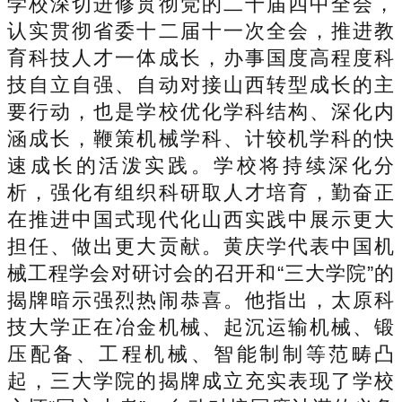
学校深切进修贯彻党的二十届四中全会，
认实贯彻省委十二届十一次全会，推进教
育科技人才一体成长，办事国度高程度科
技自立自强、自动对接山西转型成长的主
要行动，也是学校优化学科结构、深化内
涵成长，鞭策机械学科、计较机学科的快
速成长的活泼实践。学校将持续深化分
析，强化有组织科研取人才培育，勤奋正
在推进中国式现代化山西实践中展示更大
担任、做出更大贡献。黄庆学代表中国机
械工程学会对研讨会的召开和“三大学院”的
揭牌暗示强烈热闹恭喜。他指出，太原科
技大学正在冶金机械、起沉运输机械、锻
压配备、工程机械、智能制制等范畴凸
起，三大学院的揭牌成立充实表现了学校