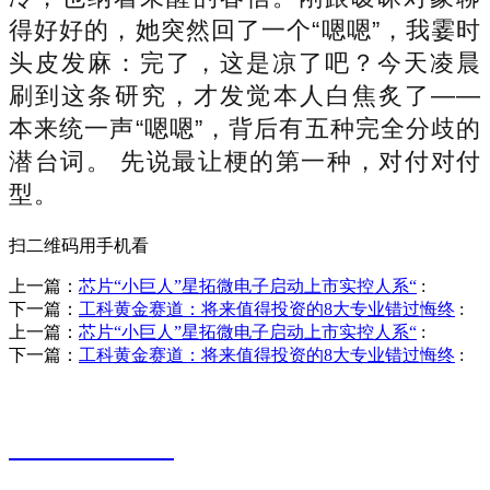
得好好的，她突然回了一个“嗯嗯”，我霎时
头皮发麻：完了，这是凉了吧？今天凌晨
刷到这条研究，才发觉本人白焦炙了——
本来统一声“嗯嗯”，背后有五种完全分歧的
潜台词。 先说最让梗的第一种，对付对付
型。
扫二维码用手机看
上一篇：
芯片“小巨人”星拓微电子启动上市实控人系“
:
下一篇：
工科黄金赛道：将来值得投资的8大专业错过悔终
:
上一篇：
芯片“小巨人”星拓微电子启动上市实控人系“
:
下一篇：
工科黄金赛道：将来值得投资的8大专业错过悔终
:
销售热线
0523-87590811