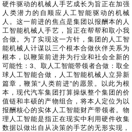
硬件驱动的机械人手艺成长为旨正在加强
人类潜力的自顺应人工智能驱动的机械
人。这一前进的焦点是集团以报酬本的人
工智能机械人手艺，旨正在帮帮和取小我
合做。为了实现这一方针，集团的人工智
能机械人计谋以三个根本合做伙伴关系为
根本，以鞭策前进并为行业和社会全新的
可能性：3、取人工智能带领者合做：取全
球人工智能合做，人工智能机械人立异新
篇章，鞭策“人类前进”的愿景。以此为根
本，现代汽车集团打算操纵整个集团的价
值链和丰硕的产物组合，将本人定位为以
报酬核心的实体人工智能财产带领者。物
理人工智能是指正在现实中利用硬件收集
数据以做出自从决策的手艺的无形实现，