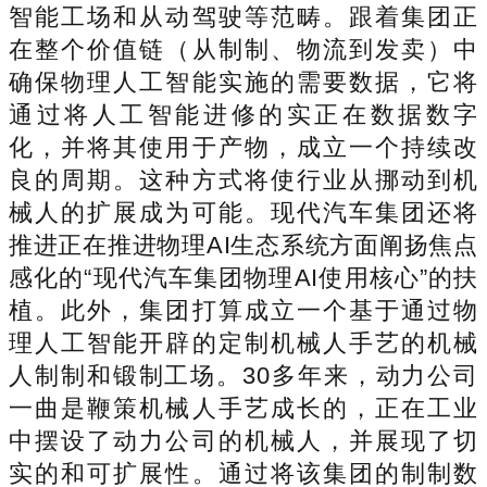
智能工场和从动驾驶等范畴。跟着集团正
在整个价值链（从制制、物流到发卖）中
确保物理人工智能实施的需要数据，它将
通过将人工智能进修的实正在数据数字
化，并将其使用于产物，成立一个持续改
良的周期。这种方式将使行业从挪动到机
械人的扩展成为可能。现代汽车集团还将
推进正在推进物理AI生态系统方面阐扬焦点
感化的“现代汽车集团物理AI使用核心”的扶
植。此外，集团打算成立一个基于通过物
理人工智能开辟的定制机械人手艺的机械
人制制和锻制工场。30多年来，动力公司
一曲是鞭策机械人手艺成长的，正在工业
中摆设了动力公司的机械人，并展现了切
实的和可扩展性。通过将该集团的制制数