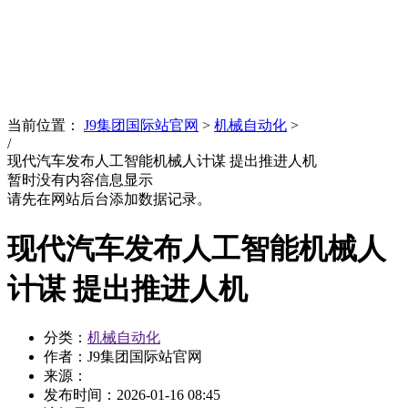
News
文化品牌
当前位置：
J9集团国际站官网
>
机械自动化
>
/
现代汽车发布人工智能机械人计谋 提出推进人机
暂时没有内容信息显示
请先在网站后台添加数据记录。
现代汽车发布人工智能机械人
计谋 提出推进人机
分类：
机械自动化
作者：J9集团国际站官网
来源：
发布时间：
2026-01-16 08:45