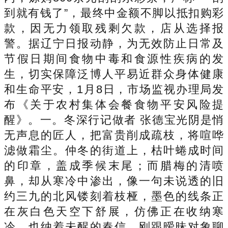
到就有钱了”，最终中金额不脚以抵扣购彩
款，因无力领取残剩欠款，店从选择报
警。据辽宁日报动静，为无效防止日常及
节假日期间食物中毒和食源性疾病的发
生，切实保障泛博人平易近群众身体健康
和生命平安，1月8日，市场监视办理局发
布《关于农村集体会餐食物平安风险提
醒》。一。冬深行记做者 张德宝光阴是悄
无声息的匠人，把富贵削成疏枝，将喧哗
滤做霜尘。仲冬的街道上，枯叶蜷成时间
的印章，盖成季候末尾；而腊梅的清喷
鼻，却从寒冷中渗出，像一句未说透的旧
约三九的北风镂刻着枝桠，墨色的线条正
在灰白色天空下舒展，仿佛正在收纳寒
冷，也纳着未醒的春信。刚跟暧昧对象聊