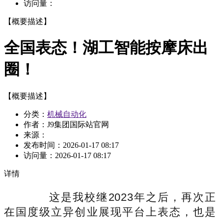
访问量：
【概要描述】
全国表态！湖工智能按摩床出
圈！
【概要描述】
分类：
机械自动化
作者：J9集团国际站官网
来源：
发布时间：
2026-01-17 08:17
访问量：
2026-01-17 08:17
详情
这是我校继2023年之后，再次正
在国度级立异创业展现平台上表态，也是