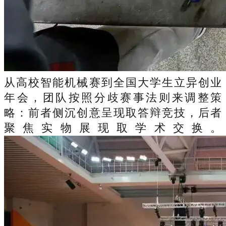
从高校智能机械赛到全国大学生立异创业
年会，团队按照分歧赛事法则来调整策
略：前者侧沉创意呈现取答辩竞技，后者
聚焦实物展现取学术交换。