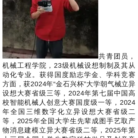
共青团员，
机械工程学院，23级机械设想制制及其从
动化专业。获得国度励志学金、学科竞赛
方面，获2024年“金石兴杯”大学朝气械立异
设想大赛省级三等，2024年第七届中国高
校智能机械人创意大赛国度级一等，2024
年全国三维数字化立异设想大赛省级二
等，2025年全国大学生先辈成图手艺取产
物消息建模立异大赛省级二等，2025年第