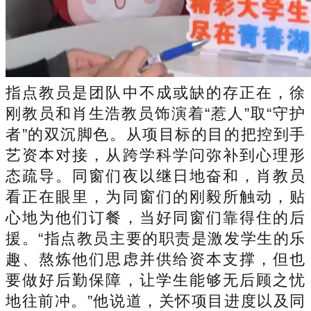
指点教员是团队中不成或缺的存正在，徐
刚教员和肖生浩教员饰演着“惹人”取“守护
者”的双沉脚色。从项目标的目的把控到手
艺资本对接，从跨学科学问弥补到心理形
态疏导。同窗们夜以继日地奋和，肖教员
看正在眼里，为同窗们的刚毅所触动，贴
心地为他们订餐，当好同窗们靠得住的后
援。“指点教员主要的职责是激发学生的乐
趣、熬炼他们思虑并供给资本支撑，但也
要做好后勤保障，让学生能够无后顾之忧
地往前冲。”他说道，关怀项目进度以及同