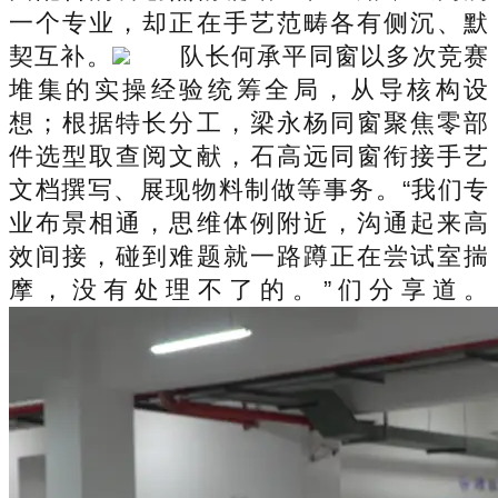
一个专业，却正在手艺范畴各有侧沉、默
契互补。
队长何承平同窗以多次竞赛
堆集的实操经验统筹全局，从导核构设
想；根据特长分工，梁永杨同窗聚焦零部
件选型取查阅文献，石高远同窗衔接手艺
文档撰写、展现物料制做等事务。“我们专
业布景相通，思维体例附近，沟通起来高
效间接，碰到难题就一路蹲正在尝试室揣
摩，没有处理不了的。”们分享道。