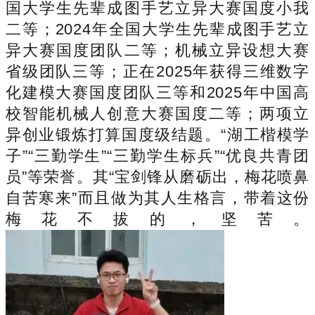
国大学生先辈成图手艺立异大赛国度小我
二等；2024年全国大学生先辈成图手艺立
异大赛国度团队二等；机械立异设想大赛
省级团队三等；正在2025年获得三维数字
化建模大赛国度团队三等和2025年中国高
校智能机械人创意大赛国度二等；两项立
异创业锻炼打算国度级结题。“湖工楷模学
子”“三勤学生”“三勤学生标兵”“优良共青团
员”等荣誉。其“宝剑锋从磨砺出，梅花喷鼻
自苦寒来”而且做为其人生格言，带着这份
梅花不拔的，坚苦。