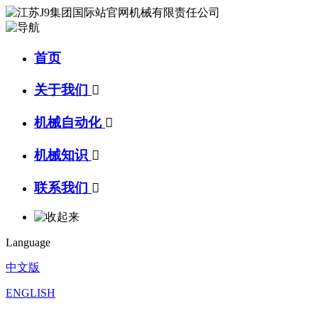
首页
关于我们

机械自动化

机械知识

联系我们

Language
中文版
ENGLISH