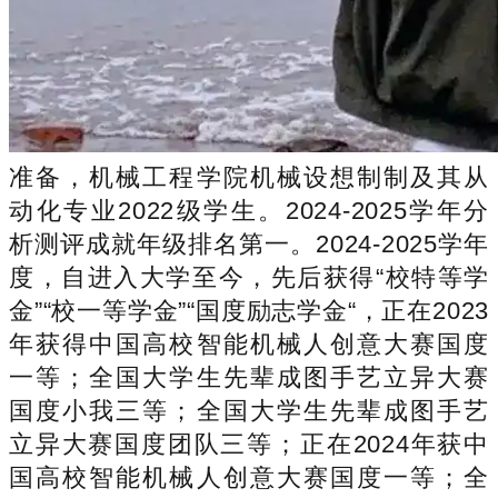
准备，机械工程学院机械设想制制及其从
动化专业2022级学生。2024-2025学年分
析测评成就年级排名第一。2024-2025学年
度，自进入大学至今，先后获得“校特等学
金”“校一等学金”“国度励志学金“，正在2023
年获得中国高校智能机械人创意大赛国度
一等；全国大学生先辈成图手艺立异大赛
国度小我三等；全国大学生先辈成图手艺
立异大赛国度团队三等；正在2024年获中
国高校智能机械人创意大赛国度一等；全