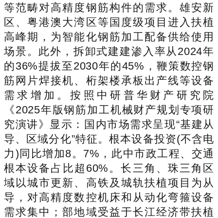
等范畴对高精度钢筋构件的需求。雄安新
区、粤港澳大湾区等国度级项目进入扶植
高峰期，为智能化钢筋加工配备供给使用
场景。此外，拆卸式建建渗入率从2024年
的36%提拔至2030年的45%，鞭策数控钢
筋网片焊接机、桁架楼承板出产线等设备
需求增加。按照中研普华财产研究院
《2025年版钢筋加工机械财产规划专项研
究演讲》显示：国内市场需求呈现“基建从
导、区域分化”特征。根本设备投资(不含电
力)同比增加8。7%，此中市政工程、交通
根本设备占比超60%。长三角、珠三角区
域以城市更新、高铁及城轨扶植项目为从
导，对高精度数控机床和从动化弯箍设备
需求集中；部地域受益于长江经济带扶植