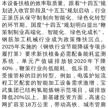
本设备扶植的效率取质量。跟着“十四五”规
划进入收官阶段及“十五五”规划启动，行业
正派历从保守制制向智能化、绿色化转型
的环节期。国度“十四五”规划明白提出“鞭
策制制业高端化、智能化、绿色化成长”，
钢筋加工机械行业成为政策搀扶沉点。
2025年实施的《钢铁行业节能降碳专项步
履打算》要求新扶植备必需配备能耗监测
系统，单元产值碳排放较2020年下降
40%，鞭策行业向低能耗、低乐音、可收
受接管标的目的转型。例如，电弧炉短流
程工艺配套的智能加工设备需求激增，宝
武集团已结构氢能炼钢示范项目，碳排放
降低20%以上。新基建投资方面，高速公
网扩容至18万公里，带动高铁、城市管廊