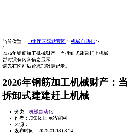
News
文化品牌
当前位置：
J9集团国际站官网
>
机械自动化
>
/
2026年钢筋加工机械财产：当拆卸式建建赶上机械
暂时没有内容信息显示
请先在网站后台添加数据记录。
2026年钢筋加工机械财产：当
拆卸式建建赶上机械
分类：
机械自动化
作者：J9集团国际站官网
来源：
发布时间：
2026-01-18 08:54