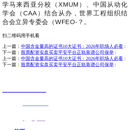
学马来西亚分校（XMUM）、中国从动化
学会（CAA）结合从办，世界工程组织结
合会立异专委会（WFEO-？。
扫二维码用手机看
上一篇：
中国含金量高的证书10大证书：2026年职场人必看
:
下一篇：
股票配资实盘买卖平安平台正轨靠谱公司保举
:
上一篇：
中国含金量高的证书10大证书：2026年职场人必看
:
下一篇：
股票配资实盘买卖平安平台正轨靠谱公司保举
:
销售热线
0523-87590811
联系电话：
0523-87590811
传真号码：0523-87686463
邮箱地址：
nj@jsnj.com