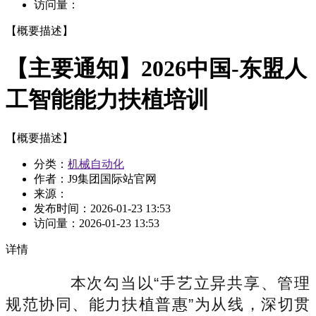
访问量：
【概要描述】
【主要通知】2026中国-东盟人
工智能能力扶植培训
【概要描述】
分类：
机械自动化
作者：J9集团国际站官网
来源：
发布时间：
2026-01-23 13:53
访问量：
2026-01-23 13:53
详情
本次勾当以“手艺立异共享、管理
规范协同、能力扶植普惠”为从线，深切贯