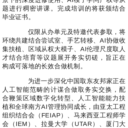
题进行稠密讲课。完成培训的将获颁结合
毕业证书。
仅限从办单元及特邀代表参取，将
环绕共建结合尝试室、手艺转移、AI协做收
集扶植、区域从权大模子、AI伦理尺度取人
才结合培育等议题展开务实切磋，旨正在
构成可落地的长效合做机制。
为进一步深化中国取东友邦家正在
人工智能范畴的计谋合做取务实交换，配
合鞭策区域数字化转型、人工智能能力扶
植和全球南方AI管理协同成长，由亚太工程
组织结合会（FEIAP）、马来西亚工程师学
会（IEM）、拉曼大学（UTAR）、厦门大