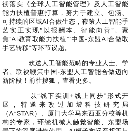
彻落实《全球人工智能管理》及人工智能
能力扶植普惠打算，努力于建立、包涵、
可持续的区域AI合做生态，鞭策人工智能手
艺实正实现“以报酬本、智能向善”。聚
焦“AI教育取能力扶植”“中国-东盟AI合做取
手艺转移”等环节议题。
欢送人工智能范畴的专业人士、学
者、联袂鞭策中国-东盟人工智能合做迈向
新阶段！前往搜狐，查看更多。
以“线下实训+线上同步”形式开
展，特邀来改过加坡科技研究局
（A*STAR）、厦门大学马来西亚分校等机
构的专家，环绕机械人触觉智能、东盟场
景下的深度进修使用、AI模子学问产权等从