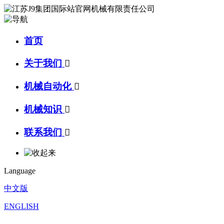
首页
关于我们

机械自动化

机械知识

联系我们

Language
中文版
ENGLISH