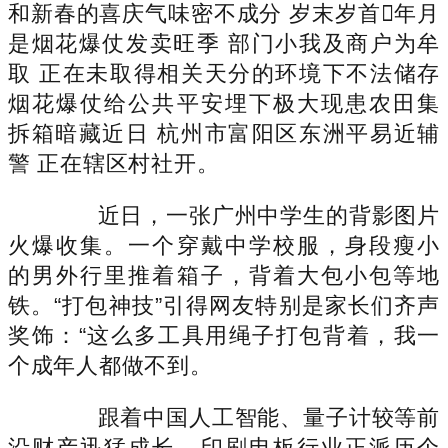
和新春的喜庆气味密不成分 岁末岁首年月
是烟花爆仗发卖旺季 部门小我及商户为牟
取 正在未取得相关天分的环境下不法储存
烟花爆仗给公共平安埋下极大现患农田集
拆箱暗藏近日 杭州市富阳区东洲平易近辅
警 正在辖区村社开。
近日，一张广州中学生的背影图片
火爆收集。一个穿戴中学校服，身段瘦小
的男外行里推着箱子，背着大包小包等地
铁。“打包神技”引得网友特别是家长们齐声
奖饰：“这么多工具用绳子打包背着，我一
个成年人都做不到。
跟着中国人工智能、量子计较等前
沿财产迅猛成长，印刷电板行业正派历个