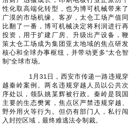
性化取高端化转型，也为博可机械带来了
广漠的市场机缘。客岁，太仓工场产值同
比翻了一番，博可机械决定将利润进行再
投资，用于扩建厂房、升级出产设备，鞭
策太仓工场成为集团亚太地域的焦点研发
核心和全球办事枢纽，并带动更多“太仓智
制”全球市场。
1月31日，西安市传递一路违规穿
越秦岭案例。两名违规穿越人员以公共次
序处以，领队姚某辉被行政。秦岭是我国
主要的生态樊篱，焦点区严禁违规穿越、
野外用火等行为。但仍有部门人，私行闯
入封控区域，最终难逃法令制裁。