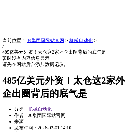
News
文化品牌
当前位置：
J9集团国际站官网
>
机械自动化
>
/
485亿美元外资！太仓这2家外企出圈背后的底气是
暂时没有内容信息显示
请先在网站后台添加数据记录。
485亿美元外资！太仓这2家外
企出圈背后的底气是
分类：
机械自动化
作者：J9集团国际站官网
来源：
发布时间：
2026-02-01 14:10