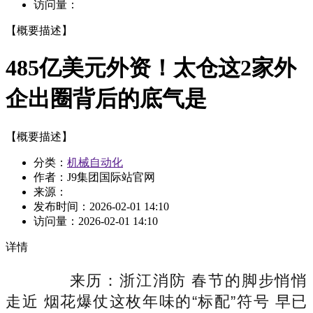
访问量：
【概要描述】
485亿美元外资！太仓这2家外
企出圈背后的底气是
【概要描述】
分类：
机械自动化
作者：J9集团国际站官网
来源：
发布时间：
2026-02-01 14:10
访问量：
2026-02-01 14:10
详情
来历：浙江消防 春节的脚步悄悄
走近 烟花爆仗这枚年味的“标配”符号 早已