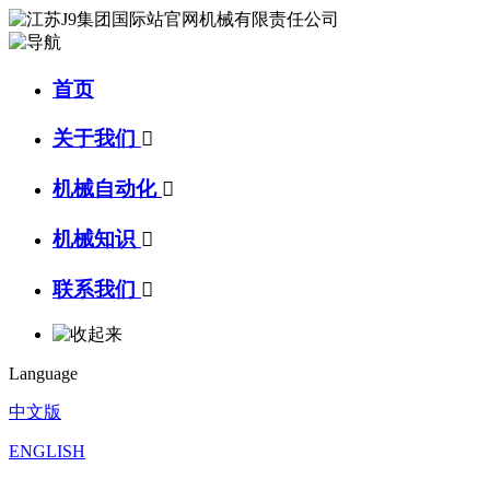
首页
关于我们

机械自动化

机械知识

联系我们

Language
中文版
ENGLISH