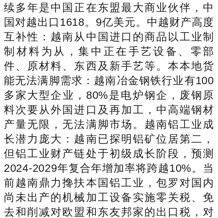
续多年是中国正在东盟最大商业伙伴，中
国对越出口1618。9亿美元。中越财产高度
互补性：越南从中国进口的商品以工业制
制材料为从，集中正在手艺设备、零部
件、原材料、东西及新手艺等。本本地货
能无法满脚需求：越南冶金钢铁行业有100
多家大型企业，80%是电炉钢企，废钢原
料次要从外国进口及再加工，中高端钢材
产量无限，无法满脚市场。越南铝工业成
长潜力庞大：越南已探明铝矿位居第二，
但铝工业财产链处于初级成长阶段，预测
2024-2029年复合年增加率将跨越10%。当
前越南鼎力搀扶本国铝工业，包罗对国内
尚未出产的机械加工设备实施零关税、免
去和削减对欧盟和东友邦家的出口税，对