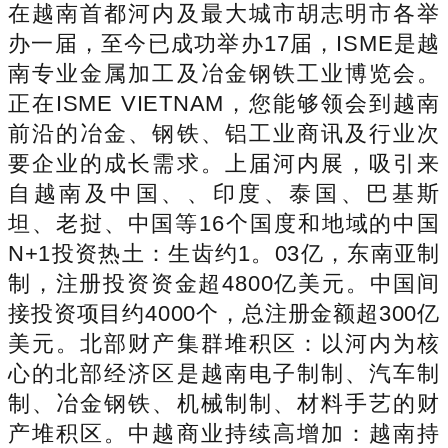
在越南首都河内及最大城市胡志明市各举
办一届，至今已成功举办17届，ISME是越
南专业金属加工及冶金钢铁工业博览会。
正在ISME VIETNAM，您能够领会到越南
前沿的冶金、钢铁、铝工业商讯及行业次
要企业的成长需求。上届河内展，吸引来
自越南及中国、、印度、泰国、巴基斯
坦、老挝、中国等16个国度和地域的中国
N+1投资热土：生齿约1。03亿，东南亚制
制，注册投资资金超4800亿美元。中国间
接投资项目约4000个，总注册金额超300亿
美元。北部财产集群堆积区：以河内为核
心的北部经济区是越南电子制制、汽车制
制、冶金钢铁、机械制制、材料手艺的财
产堆积区。中越商业持续高增加：越南持