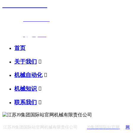
0523-87590811
联系电话：
0523-87590811
传真号码：0523-87686463
邮箱地址：
nj@jsnj.com
首页
关于我们

机械自动化

机械知识

联系我们

江苏J9集团国际站官网机械有限责任公司
J9集团国际站官网
网