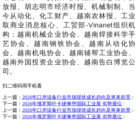
放报、胡志明市经济时报、机械制制、当
今从动化、化工财产、越南农林报、工业
取商业消息核心、工贸部-Vinanet组织机
构：越南机械企业协会、越南焊接科学手
艺协会、越南钢铁协会、越南从动化协
会、越南机电协会、越南辅帮工业协会、
越南外国投资企业协会、越南告白博览公
司。
扫二维码用手机看
上一篇：
2026年口岸设备行业市场现状成长趋向及将来前景
:
下一篇：
2026年俄罗斯叶卡捷琳堡国际工业展 劣势展位
:
上一篇：
2026年口岸设备行业市场现状成长趋向及将来前景
:
下一篇：
2026年俄罗斯叶卡捷琳堡国际工业展 劣势展位
:
销售热线