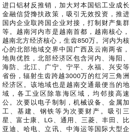
进口铝材反推销，加大对本国铝工业成长
金融信贷搀扶政策，吸引无效投资，推进
国内企业取跨国企业对接，打制财产集群
等。越南河内市是越南首都，越南核心，
越南北方经济核心，生齿850万。河内为核
心的北部地域交界中国广西及云南两省，
地舆优胜，北部经济区包含河内、海阳、
海防、北江、广宁、宁平、永福、兴安等
省份，辐射生齿跨越3000万的红河三角洲
经济区。该地域也是越南交通最便当的地
域，各工业区除靠海区域，均邻接高速
公。次要以电子制制，机械设备、金属加
工、基建、钢铁等为次要财产。吸引三
星、富士康、LG、通用、三菱、丰田、比
亚迪、哈电、立讯、中海运等国际大型企